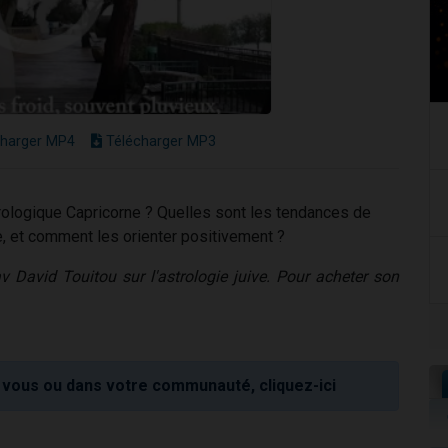
harger MP4
Télécharger MP3
rologique Capricorne ? Quelles sont les tendances de
e, et comment les orienter positivement ?
v David Touitou sur l'astrologie juive. Pour acheter son
vous ou dans votre communauté, cliquez-ici