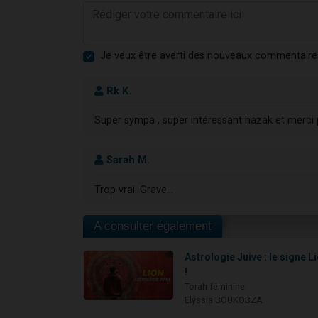
Je veux être averti des nouveaux commentaire
Rk K.
Super sympa , super intéressant hazak et merci p
Sarah M.
Trop vrai. Grave...
A consulter également
Astrologie Juive : le signe L
!
Torah féminine
Elyssia BOUKOBZA