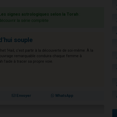
Les signes astrologiques selon la Torah
:
découvrir la série complète
d’hui souple
chet ‘Haïl, c’est partir à la découverte de soi-même. À la
cet ouvrage remarquable conduira chaque femme à
l’aide à tracer sa propre voie.
Envoyer
WhatsApp