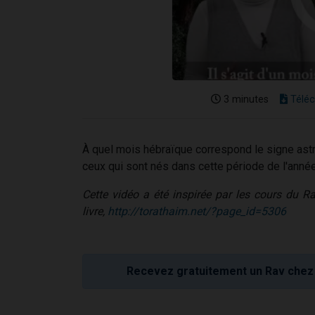
3 minutes
Téléc
À quel mois hébraïque correspond le signe ast
ceux qui sont nés dans cette période de l'anné
Cette vidéo a été inspirée par les cours du Ra
livre,
http://torathaim.net/?
page_id=5306
Recevez gratuitement un Rav chez 