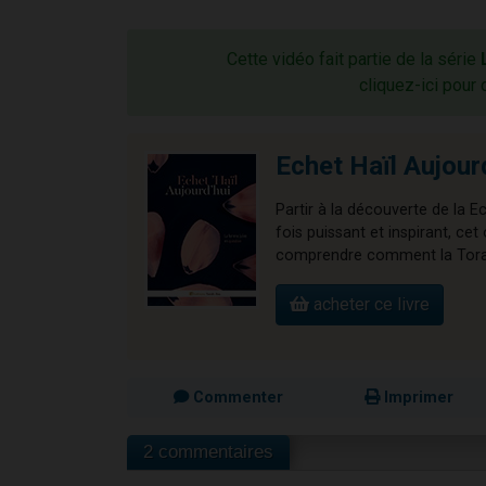
Cette vidéo fait partie de la série
cliquez-ici pour 
Echet Haïl Aujour
Partir à la découverte de la E
fois puissant et inspirant, 
comprendre comment la Torah 
acheter ce livre
Commenter
Imprimer
2 commentaires