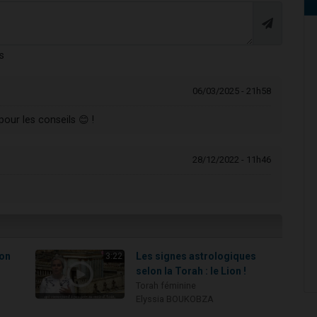
s
06/03/2025 - 21h58
our les conseils 😊 !
28/12/2022 - 11h46
ion
Les signes astrologiques
3:22
selon la Torah : le Lion !
Torah féminine
Elyssia BOUKOBZA