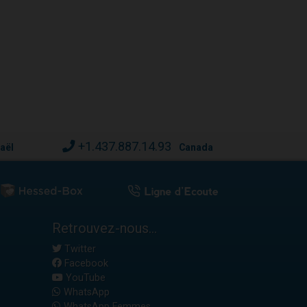
+1.437.887.14.93
raël
Canada
Retrouvez-nous...
Twitter
Facebook
YouTube
WhatsApp
WhatsApp Femmes