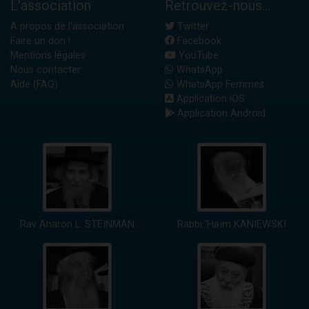
L'association
Retrouvez-nous...
A propos de l'association
Twitter
Faire un don !
Facebook
Mentions légales
YouTube
Nous contacter
WhatsApp
Aide (FAQ)
WhatsApp Femmes
Application iOS
Application Android
Rav Aharon L. STEINMAN
Rabbi 'Haïm KANIEWSKI