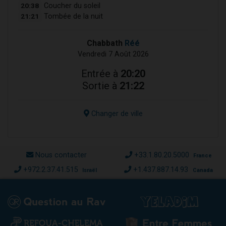
20:38
Coucher du soleil
21:21
Tombée de la nuit
Chabbath
Réé
Vendredi 7 Août 2026
Entrée à
20:20
Sortie à
21:22
Changer de ville
Nous contacter
+33.1.80.20.5000
France
+972.2.37.41.515
+1.437.887.14.93
Israël
Canada