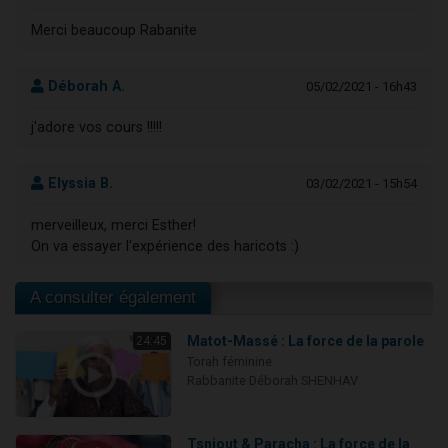
Merci beaucoup Rabanite
Déborah A.
05/02/2021 - 16h43
j'adore vos cours !!!!!
Elyssia B.
03/02/2021 - 15h54
merveilleux, merci Esther!
On va essayer l'expérience des haricots :)
A consulter également
Matot-Massé : La force de la parole
24:45
Torah féminine
Rabbanite Déborah SHENHAV
Tsniout & Paracha : La force de la