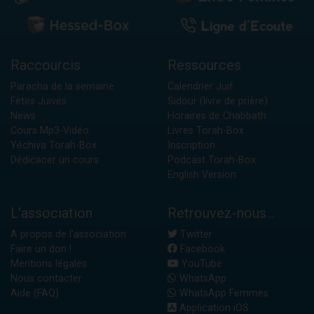
Raccourcis
Ressources
Paracha de la semaine
Calendrier Juif
Fêtes Juives
Sidour (livre de prière)
News
Horaires de Chabbath
Cours Mp3-Vidéo
Livres Torah-Box
Yéchiva Torah-Box
Inscription
Dédicacer un cours
Podcast Torah-Box
English Version
L'association
Retrouvez-nous...
A propos de l'association
Twitter
Faire un don !
Facebook
Mentions légales
YouTube
Nous contacter
WhatsApp
Aide (FAQ)
WhatsApp Femmes
Application iOS