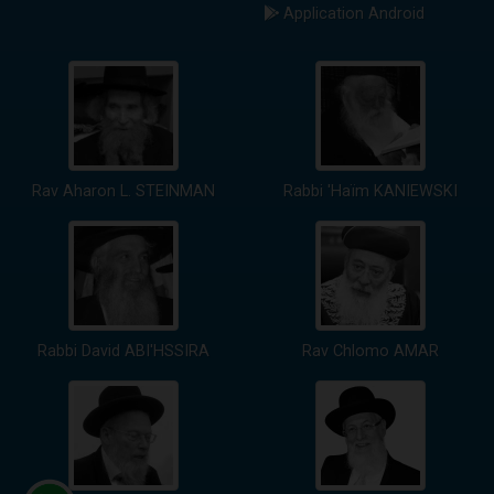
Application Android
Rav Aharon L. STEINMAN
Rabbi 'Haïm KANIEWSKI
Rabbi David ABI'HSSIRA
Rav Chlomo AMAR