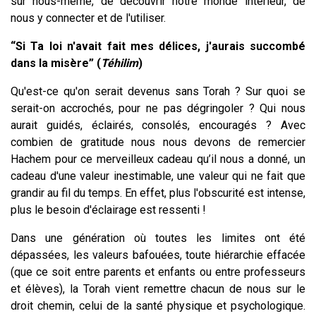
sur nous-même, de découvrir notre monde intérieur, de
nous y connecter et de l'utiliser.
“Si Ta loi n'avait fait mes délices, j'aurais succombé
dans la misère” (
Téhilim
)
Qu'est-ce qu'on serait devenus sans Torah ? Sur quoi se
serait-on accrochés, pour ne pas dégringoler ? Qui nous
aurait guidés, éclairés, consolés, encouragés ? Avec
combien de gratitude nous nous devons de remercier
Hachem pour ce merveilleux cadeau qu’il nous a donné, un
cadeau d'une valeur inestimable, une valeur qui ne fait que
grandir au fil du temps. En effet, plus l'obscurité est intense,
plus le besoin d'éclairage est ressenti !
Dans une génération où toutes les limites ont été
dépassées, les valeurs bafouées, toute hiérarchie effacée
(que ce soit entre parents et enfants ou entre professeurs
et élèves), la Torah vient remettre chacun de nous sur le
droit chemin, celui de la santé physique et psychologique.