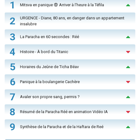
1
Mitsva en panique 😨 Arriver à l'heure à la Téfila
2
URGENCE - Diane, 80 ans, en danger dans un appartement
insalubre
3
La Paracha en 60 secondes : Réé
4
Histoire - À bord du Titanic
5
Horaires du Jeûne de Ticha Béav
6
Panique à la boulangerie Cachère
7
Avaler son propre sang, permis ?
8
Résumé de la Paracha Réé en animation Vidéo IA
9
Synthèse de la Paracha et de la Haftara de Reé