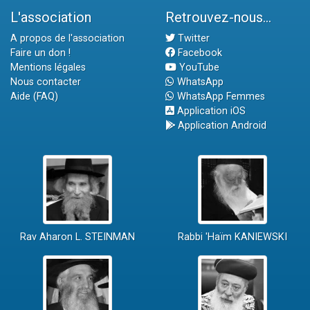
L'association
Retrouvez-nous...
A propos de l'association
Twitter
Faire un don !
Facebook
Mentions légales
YouTube
Nous contacter
WhatsApp
Aide (FAQ)
WhatsApp Femmes
Application iOS
Application Android
Rav Aharon L. STEINMAN
Rabbi 'Haïm KANIEWSKI