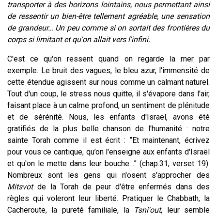
transporter à des horizons lointains, nous permettant ainsi
de ressentir un bien-être tellement agréable, une sensation
de grandeur… Un peu comme si on sortait des frontières du
corps si limitant et qu'on allait vers l'infini.
C'est ce qu'on ressent quand on regarde la mer par
exemple. Le bruit des vagues, le bleu azur, l'immensité de
cette étendue agissent sur nous comme un calmant naturel.
Tout d'un coup, le stress nous quitte, il s'évapore dans l'air,
faisant place à un calme profond, un sentiment de plénitude
et de sérénité. Nous, les enfants d'Israël, avons été
gratifiés de la plus belle chanson de l'humanité : notre
sainte Torah comme il est écrit : ”Et maintenant, écrivez
pour vous ce cantique, qu’on l'enseigne aux enfants d'Israël
et qu'on le mette dans leur bouche…” (chap.31, verset 19).
Nombreux sont les gens qui n'osent s'approcher des
Mitsvot
de la Torah de peur d'être enfermés dans des
règles qui voleront leur liberté. Pratiquer le Chabbath, la
Cacheroute, la pureté familiale, la
Tsni'out
, leur semble