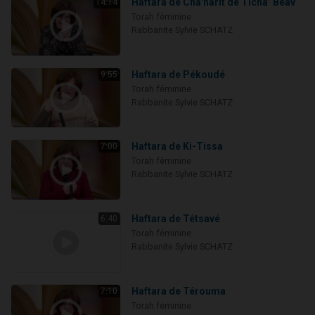
Haftara de Cha'harit de Ticha’ Béav
14:14
Torah féminine
Rabbanite Sylvie SCHATZ
Haftara de Pékoudé
9:55
Torah féminine
Rabbanite Sylvie SCHATZ
Haftara de Ki-Tissa
7:00
Torah féminine
Rabbanite Sylvie SCHATZ
Haftara de Tétsavé
6:40
Torah féminine
Rabbanite Sylvie SCHATZ
Haftara de Térouma
7:10
Torah féminine