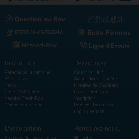
Raccourcis
Ressources
Paracha de la semaine
Calendrier Juif
Fêtes Juives
Sidour (livre de prière)
News
Horaires de Chabbath
Cours Mp3-Vidéo
Livres Torah-Box
Yéchiva Torah-Box
Inscription
Dédicacer un cours
Podcast Torah-Box
English Version
L'association
Retrouvez-nous...
A propos de l'association
Twitter