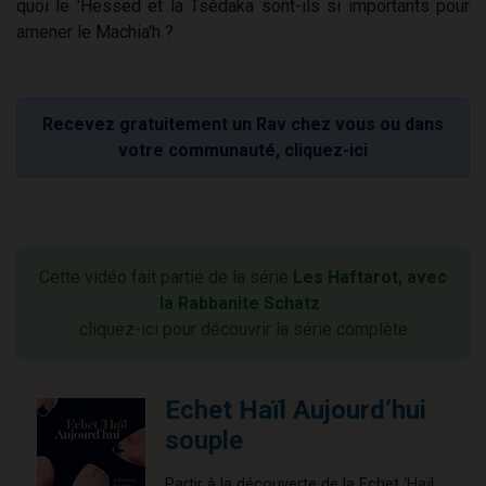
quoi le 'Hessed et la Tsédaka sont-ils si importants pour
amener le Machia'h ?
Recevez gratuitement un Rav chez vous ou dans
votre communauté, cliquez-ici
Cette vidéo fait partie de la série
Les Haftarot, avec
la Rabbanite Schatz
:
cliquez-ici pour découvrir la série complète
Echet Haïl Aujourd’hui
souple
Partir à la découverte de la Echet ‘Haïl,