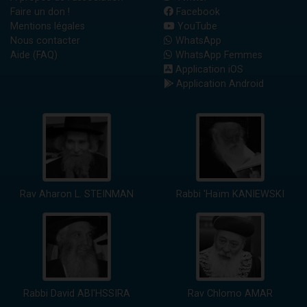
Faire un don !
Facebook
Mentions légales
YouTube
Nous contacter
WhatsApp
Aide (FAQ)
WhatsApp Femmes
Application iOS
Application Android
Rav Aharon L. STEINMAN
Rabbi 'Haïm KANIEWSKI
Rabbi David ABI'HSSIRA
Rav Chlomo AMAR