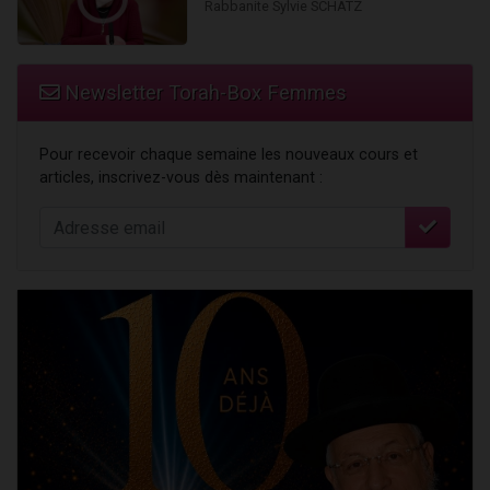
Rabbanite Sylvie SCHATZ
Newsletter Torah-Box Femmes
Pour recevoir chaque semaine les nouveaux cours et
articles, inscrivez-vous dès maintenant :