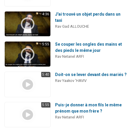
J'ai trouvé un objet perdu dans un
4:36
taxi
Rav Gad ALLOUCHE
Se couper les ongles des mains et
5:55
des pieds le même jour
Rav Netanel ARFI
Doit-on se lever devant des mariés ?
5:40
Rav Yaakov 'HAVIV
Puis-je donner à mon fils le même
5:55
prénom que mon frère ?
Rav Netanel ARFI