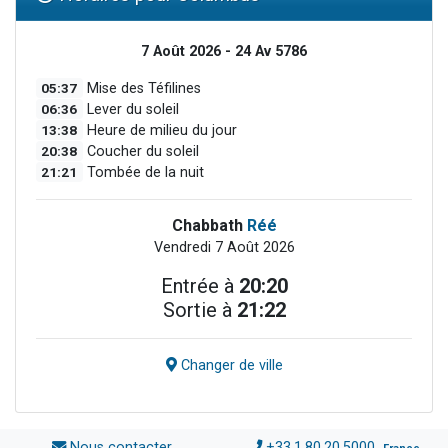
7 Août 2026 - 24 Av 5786
05:37
Mise des Téfilines
06:36
Lever du soleil
13:38
Heure de milieu du jour
20:38
Coucher du soleil
21:21
Tombée de la nuit
Chabbath
Réé
Vendredi 7 Août 2026
Entrée à
20:20
Sortie à
21:22
Changer de ville
Nous contacter
+33.1.80.20.5000