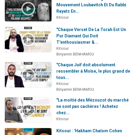
Mouvement Loubavitch Et Du Rabbi
Rayatz En...
Kitsour
"Chaque Verset De La Torah Est Un
Pur Diamant Qui Doit
T'enthousiasmer &...
Kitsour
Binyamin BENHAMOU
"Chaque Juif doit absolument
ressembler à Moïse, le plus grand de
tous...
Kitsour
Binyamin BENHAMOU
"La moitié des Mézouzot du marché
ne sont pas cachères ! Achetez
chez...
Kitsour
Kitsour : 'Hakham Chalom Cohen