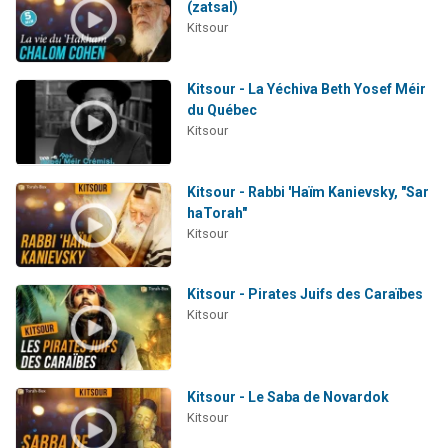
(zatsal)
Kitsour
Kitsour - La Yéchiva Beth Yosef Méir
du Québec
Kitsour
Kitsour - Rabbi 'Haïm Kanievsky, "Sar
haTorah"
Kitsour
Kitsour - Pirates Juifs des Caraïbes
Kitsour
Kitsour - Le Saba de Novardok
Kitsour