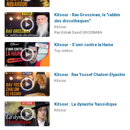
Kitsour - Rav Grossman, le "rabbin
des discothèques"
Kitsour
Rav Itshak David GROSSMAN
Kitsour - S’unir contre la Haine
Top vidéos
Kitsour : Rav Yossef Chalom Elyashiv
Kitsour
Kitsour : La dynastie 'hassidique
Kitsour