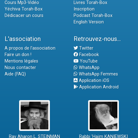
Cours Mp3-Vidéo
Livres Torah-Box
Yéchiva Torah-Box
Inscription
Dédicacer un cours
Podcast Torah-Box
English Version
L'association
Retrouvez-nous...
A propos de l'association
Twitter
Faire un don !
Facebook
Mentions légales
YouTube
Nous contacter
WhatsApp
Aide (FAQ)
WhatsApp Femmes
Application iOS
Application Android
Rav Aharon L. STEINMAN
Rabbi 'Haïm KANIEWSKI