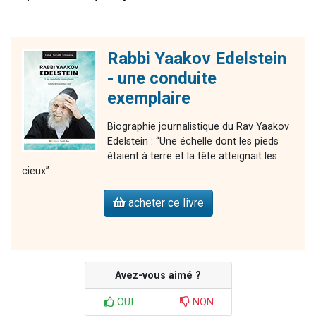
Rabbi Yaakov Edelstein
- une conduite
exemplaire
Biographie journalistique du Rav Yaakov
Edelstein : “Une échelle dont les pieds
étaient à terre et la tête atteignait les
cieux”
acheter ce livre
Avez-vous aimé ?
OUI
NON