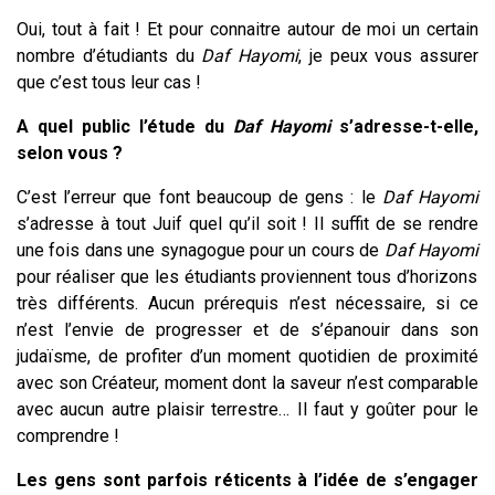
Oui, tout à fait ! Et pour connaitre autour de moi un certain
nombre d’étudiants du
Daf
Hayomi
, je peux vous assurer
que c’est tous leur cas !
A quel public l’étude du
Daf
Hayomi
s’adresse-t-elle,
selon vous ?
C’est l’erreur que font beaucoup de gens : le
Daf Hayomi
s’adresse à tout Juif quel qu’il soit ! Il suffit de se rendre
une fois dans une synagogue pour un cours de
Daf
Hayomi
pour réaliser que les étudiants proviennent tous d’horizons
très différents. Aucun prérequis n’est nécessaire, si ce
n’est l’envie de progresser et de s’épanouir dans son
judaïsme, de profiter d’un moment quotidien de proximité
avec son Créateur, moment dont la saveur n’est comparable
avec aucun autre plaisir terrestre… Il faut y goûter pour le
comprendre !
Les gens sont parfois réticents à l’idée de s’engager