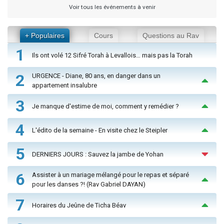
Voir tous les événements à venir
+ Populaires
Cours
Questions au Rav
1
Ils ont volé 12 Sifré Torah à Levallois… mais pas la Torah
2
URGENCE - Diane, 80 ans, en danger dans un
appartement insalubre
3
Je manque d'estime de moi, comment y remédier ?
4
L'édito de la semaine - En visite chez le Steipler
5
DERNIERS JOURS : Sauvez la jambe de Yohan
6
Assister à un mariage mélangé pour le repas et séparé
pour les danses ?! (Rav Gabriel DAYAN)
7
Horaires du Jeûne de Ticha Béav