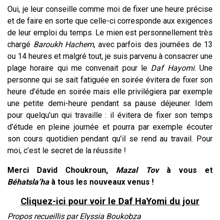
Oui, je leur conseille comme moi de fixer une heure précise
et de faire en sorte que celle-ci corresponde aux exigences
de leur emploi du temps. Le mien est personnellement très
chargé
Baroukh
Hachem
, avec parfois des journées de 13
ou 14 heures et malgré tout, je suis parvenu à consacrer une
plage horaire qui me convenait pour le
Daf
Hayomi
. Une
personne qui se sait fatiguée en soirée évitera de fixer son
heure d’étude en soirée mais elle privilégiera par exemple
une petite demi-heure pendant sa pause déjeuner. Idem
pour quelqu’un qui travaille : il évitera de fixer son temps
d’étude en pleine journée et pourra par exemple écouter
son cours quotidien pendant qu’il se rend au travail. Pour
moi, c’est le secret de la réussite !
Merci David Choukroun,
Mazal
Tov
à vous et
Béhatsla’ha
à tous les nouveaux venus !
Cliquez-ici pour voir le Daf HaYomi du jour
Propos recueillis par Elyssia Boukobza