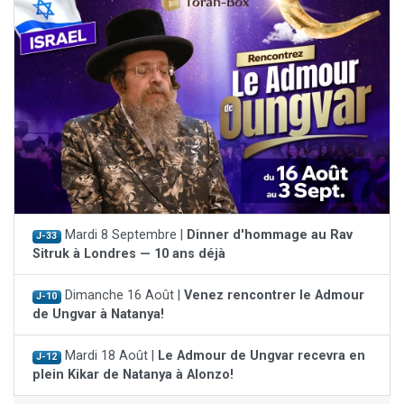
Mardi 8 Septembre |
Dinner d'hommage au Rav
J-33
Sitruk à Londres — 10 ans déjà
Dimanche 16 Août |
Venez rencontrer le Admour
J-10
de Ungvar à Natanya!
Mardi 18 Août |
Le Admour de Ungvar recevra en
J-12
plein Kikar de Natanya à Alonzo!