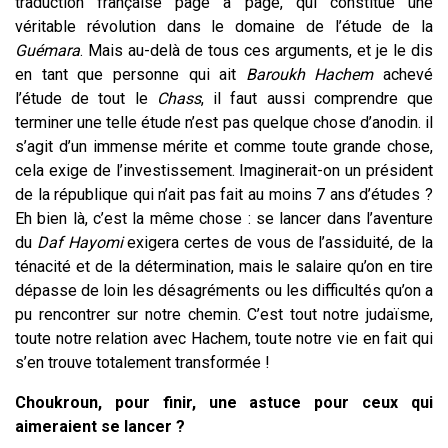
traduction française page à page, qui constitue une
véritable révolution dans le domaine de l’étude de la
Guémara
. Mais au-delà de tous ces arguments, et je le dis
en tant que personne qui ait
Baroukh
Hachem
achevé
l’étude de tout le
Chass
, il faut aussi comprendre que
terminer une telle étude n’est pas quelque chose d’anodin. il
s’agit d’un immense mérite et comme toute grande chose,
cela exige de l’investissement. Imaginerait-on un président
de la république qui n’ait pas fait au moins 7 ans d’études ?
Eh bien là, c’est la même chose : se lancer dans l’aventure
du
Daf Hayomi
exigera certes de vous de l’assiduité, de la
ténacité et de la détermination, mais le salaire qu’on en tire
dépasse de loin les désagréments ou les difficultés qu’on a
pu rencontrer sur notre chemin. C’est tout notre judaïsme,
toute notre relation avec Hachem, toute notre vie en fait qui
s’en trouve totalement transformée !
Choukroun, pour finir, une astuce pour ceux qui
aimeraient se lancer ?