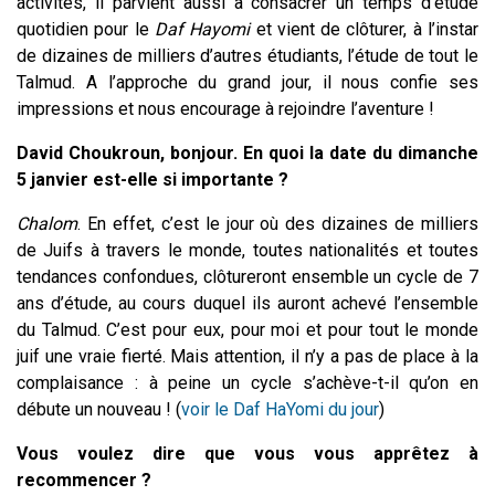
activités, il parvient aussi à consacrer un temps d’étude
quotidien pour le
Daf
Hayomi
et vient de clôturer, à l’instar
de dizaines de milliers d’autres étudiants, l’étude de tout le
Talmud. A l’approche du grand jour, il nous confie ses
impressions et nous encourage à rejoindre l’aventure !
David Choukroun, bonjour. En quoi la date du dimanche
5 janvier est-elle si importante ?
Chalom
. En effet, c’est le jour où des dizaines de milliers
de Juifs à travers le monde, toutes nationalités et toutes
tendances confondues, clôtureront ensemble un cycle de 7
ans d’étude, au cours duquel ils auront achevé l’ensemble
du Talmud. C’est pour eux, pour moi et pour tout le monde
juif une vraie fierté. Mais attention, il n’y a pas de place à la
complaisance : à peine un cycle s’achève-t-il qu’on en
débute un nouveau ! (
voir le Daf HaYomi du jour
)
Vous voulez dire que vous vous apprêtez à
recommencer ?