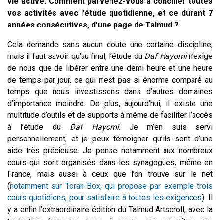
vie active. Comment parvenez-vous à concilier toutes
vos activités avec l’étude quotidienne, et ce durant 7
années consécutives, d’une page de Talmud ?
Cela demande sans aucun doute une certaine discipline,
mais il faut savoir qu’au final, l’étude du
Daf Hayomi
n’exige
de nous que de libérer entre une demi-heure et une heure
de temps par jour, ce qui n’est pas si énorme comparé au
temps que nous investissons dans d’autres domaines
d’importance moindre. De plus, aujourd’hui, il existe une
multitude d’outils et de supports à même de faciliter l’accès
à l’étude du
Daf
Hayomi
. Je m’en suis servi
personnellement, et je peux témoigner qu’ils sont d’une
aide très précieuse. Je pense notamment aux nombreux
cours qui sont organisés dans les synagogues, même en
France, mais aussi à ceux que l’on trouve sur le net
(
notamment sur Torah-Box, qui propose par exemple trois
cours quotidiens, pour satisfaire à toutes les exigences
). Il
y a enfin l’extraordinaire édition du Talmud Artscroll, avec la