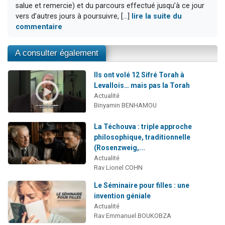
salue et remercie) et du parcours effectué jusqu’à ce jour
vers d’autres jours à poursuivre, [...]
lire la suite du
commentaire
A consulter également
Ils ont volé 12 Sifré Torah à
Levallois… mais pas la Torah
Actualité
Binyamin BENHAMOU
La Téchouva : triple approche
philosophique, traditionnelle
(Rosenzweig,...
Actualité
Rav Lionel COHN
Le Séminaire pour filles : une
invention géniale
Actualité
Rav Emmanuel BOUKOBZA