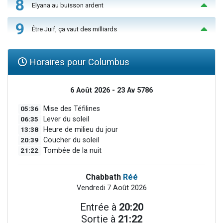
8
Elyana au buisson ardent
9
Être Juif, ça vaut des milliards
Horaires pour Columbus
6 Août 2026 - 23 Av 5786
05:36
Mise des Téfilines
06:35
Lever du soleil
13:38
Heure de milieu du jour
20:39
Coucher du soleil
21:22
Tombée de la nuit
Chabbath
Réé
Vendredi 7 Août 2026
Entrée à
20:20
Sortie à
21:22