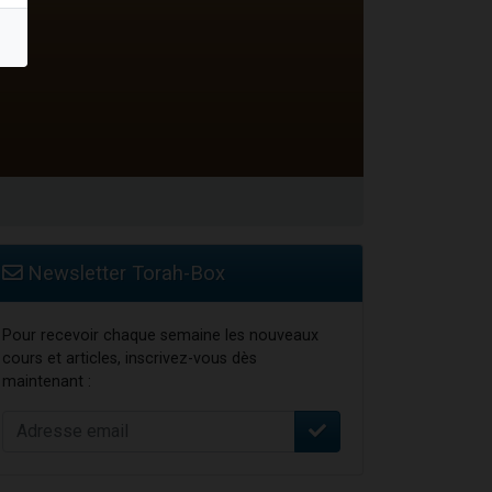
Newsletter Torah-Box
Pour recevoir chaque semaine les nouveaux
cours et articles, inscrivez-vous dès
maintenant :