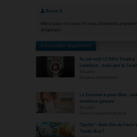
Rosie G.
Merci pour ce cours et nous attendons impatie
d'Hachem.
A consulter également
Ils ont volé 12 Sifré Torah à
Levallois… mais pas la Tora
Actualité
Binyamin BENHAMOU
Le Séminaire pour filles : un
invention géniale
Actualité
Rav Emmanuel BOUKOBZA
"Sprite" - Beth-Din de Paris 
Torah-Box ?