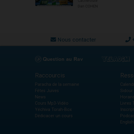
Cacheroute
Dan COHEN
Nous contacter
Raccourcis
Ress
Paracha de la semaine
Calendr
Fêtes Juives
Sidour 
News
Horair
Cours Mp3-Vidéo
Livres
Yéchiva Torah-Box
Inscrip
Dédicacer un cours
Podcas
English