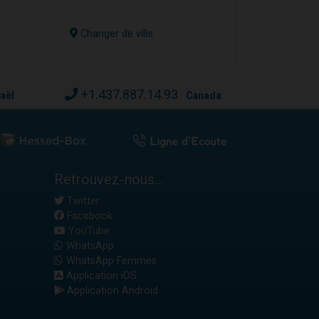
Changer de ville
+1.437.887.14.93
raël
Canada
Retrouvez-nous...
Twitter
Facebook
YouTube
WhatsApp
WhatsApp Femmes
Application iOS
Application Android