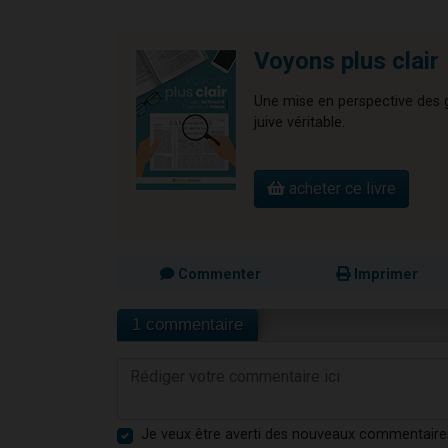
Voyons plus clair
Une mise en perspective des gr
juive véritable.
acheter ce livre
Commenter
Imprimer
1 commentaire
Je veux être averti des nouveaux commentaire