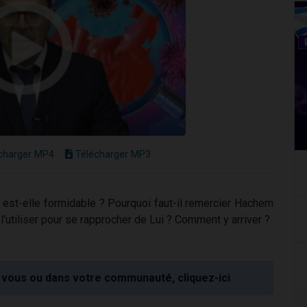
charger MP4
Télécharger MP3
 est-elle formidable ? Pourquoi faut-il remercier Hachem
 l'utiliser pour se rapprocher de Lui ? Comment y arriver ?
vous ou dans votre communauté, cliquez-ici