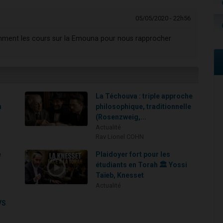
05/05/2020 - 22h56
mment les cours sur la Emouna pour nous rapprocher
La Téchouva : triple approche
h
philosophique, traditionnelle
(Rosenzweig,...
Actualité
Rav Lionel COHN
e
Plaidoyer fort pour les
étudiants en Torah 🏛️ Yossi
Taïeb, Knesset
Actualité
VS