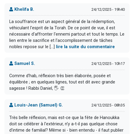
Khelifa B.
24/12/2025 - 19h40
La souffrance est un aspect général de la rédemption,
véhiculant l'esprit de la Torah. De ce point de vue, il est
nécessaire d'affronter l'ennemi partout et tout le temps. Le
lien entre le sacrifice et l'accomplissement de tâches
nobles repose sur le [...]
lire la suite du commentaire
Samuel S.
24/12/2025 - 10h17
Comme d’hab, réflexion très bien élaborée, posée et
équilibrée ; en quelques lignes, tout est dit avec grande
sagesse ! Rabbi Daniel, 🖐 👏
Louis-Jean (Samuel) G.
24/12/2025 - 08h35
Très belle réflexion, mais est-ce que la fête de Hanoukka
doit se célébrer à l'extérieur, n'y a-t-il pas quelque chose
d'intime de familial? Même si - bien entendu - il faut publier