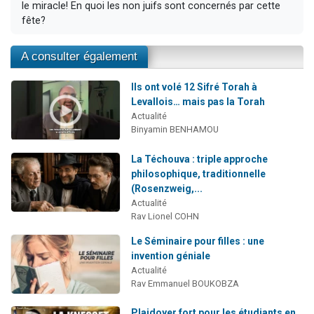
le miracle! En quoi les non juifs sont concernés par cette
fête?
A consulter également
Ils ont volé 12 Sifré Torah à
Levallois… mais pas la Torah
Actualité
Binyamin BENHAMOU
La Téchouva : triple approche
philosophique, traditionnelle
(Rosenzweig,...
Actualité
Rav Lionel COHN
Le Séminaire pour filles : une
invention géniale
Actualité
Rav Emmanuel BOUKOBZA
Plaidoyer fort pour les étudiants en