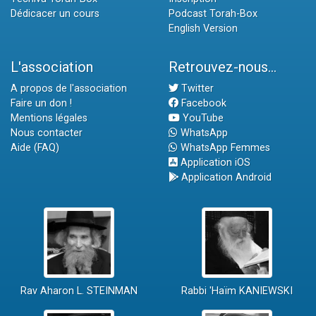
Dédicacer un cours
Podcast Torah-Box
English Version
L'association
Retrouvez-nous...
A propos de l'association
Twitter
Faire un don !
Facebook
Mentions légales
YouTube
Nous contacter
WhatsApp
Aide (FAQ)
WhatsApp Femmes
Application iOS
Application Android
Rav Aharon L. STEINMAN
Rabbi 'Haïm KANIEWSKI