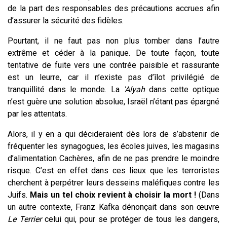
de la part des responsables des précautions accrues afin
d’assurer la sécurité des fidèles.
Pourtant, il ne faut pas non plus tomber dans l’autre
extrême et céder à la panique. De toute façon, toute
tentative de fuite vers une contrée paisible et rassurante
est un leurre, car il n’existe pas d’îlot privilégié de
tranquillité dans le monde. La
'Alyah
dans cette optique
n’est guère une solution absolue, Israël n’étant pas épargné
par les attentats.
Alors, il y en a qui décideraient dès lors de s’abstenir de
fréquenter les synagogues, les écoles juives, les magasins
d’alimentation Cachères, afin de ne pas prendre le moindre
risque. C’est en effet dans ces lieux que les terroristes
cherchent à perpétrer leurs desseins maléfiques contre les
Juifs.
Mais un tel choix revient à choisir la mort !
(Dans
un autre contexte, Franz Kafka dénonçait dans son œuvre
Le Terrier
celui qui, pour se protéger de tous les dangers,