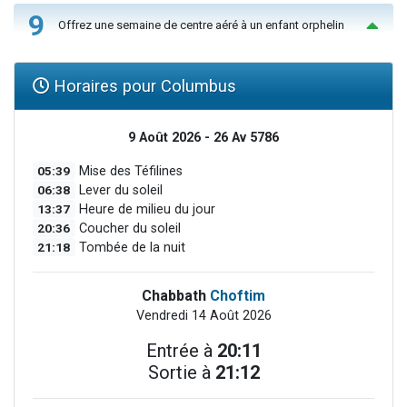
9
Offrez une semaine de centre aéré à un enfant orphelin
Horaires pour Columbus
9 Août 2026 - 26 Av 5786
05:39
Mise des Téfilines
06:38
Lever du soleil
13:37
Heure de milieu du jour
20:36
Coucher du soleil
21:18
Tombée de la nuit
Chabbath
Choftim
Vendredi 14 Août 2026
Entrée à
20:11
Sortie à
21:12