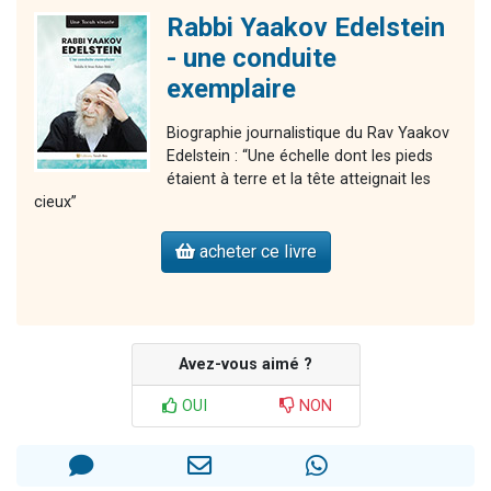
Rabbi Yaakov Edelstein
- une conduite
exemplaire
Biographie journalistique du Rav Yaakov
Edelstein : “Une échelle dont les pieds
étaient à terre et la tête atteignait les
cieux”
acheter ce livre
Avez-vous aimé ?
OUI
NON