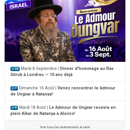
Mardi 8 Septembre |
Dinner d'hommage au Rav
J-30
Sitruk à Londres — 10 ans déjà
Dimanche 16 Août |
Venez rencontrer le Admour
J-7
de Ungvar à Natanya!
Mardi 18 Août |
Le Admour de Ungvar recevra en
J-9
plein Kikar de Natanya à Alonzo!
Voir tous les événements à venir