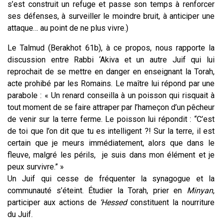
s’est construit un refuge et passe son temps à renforcer
ses défenses, à surveiller le moindre bruit, à anticiper une
attaque… au point de ne plus vivre.)
Le Talmud (Berakhot 61b), à ce propos, nous rapporte la
discussion entre Rabbi ‘Akiva et un autre Juif qui lui
reprochait de se mettre en danger en enseignant la Torah,
acte prohibé par les Romains. Le maître lui répond par une
parabole : « Un renard conseilla à un poisson qui risquait à
tout moment de se faire attraper par l’hameçon d’un pêcheur
de venir sur la terre ferme. Le poisson lui répondit : “C’est
de toi que l’on dit que tu es intelligent ?! Sur la terre, il est
certain que je meurs immédiatement, alors que dans le
fleuve, malgré les périls, je suis dans mon élément et je
peux survivre.” »
Un Juif qui cesse de fréquenter la synagogue et la
communauté s’éteint. Étudier la Torah, prier en
Minyan
,
participer aux actions de
‘Hessed
constituent la nourriture
du Juif.