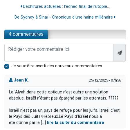
Déchirures actuelles : l'échec final de l’utopie...
De Sydney à Sinaï - Chronique d'une haine millénaire
4 commentaires
Je veux être averti des nouveaux commentaires
Jean K.
25/12/2025 - 07h56
La 'Alyah dans cette optique n’est guère une solution
absolue, Israël n’étant pas épargné par les attentats. ?????
Israël n'est pas un pays de refuge pour les juifs. Israël c'est
le Pays des Juifs/Hébreux.Le Pays d'Israël nous a
été donné par le [...]
lire la suite du commentaire