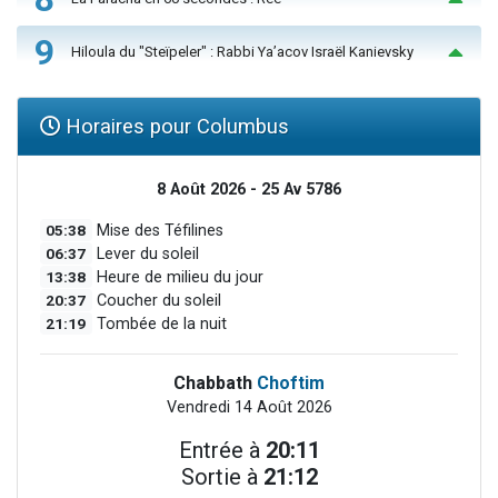
9
Hiloula du "Steïpeler" : Rabbi Ya’acov Israël Kanievsky
Horaires pour Columbus
8 Août 2026 - 25 Av 5786
05:38
Mise des Téfilines
06:37
Lever du soleil
13:38
Heure de milieu du jour
20:37
Coucher du soleil
21:19
Tombée de la nuit
Chabbath
Choftim
Vendredi 14 Août 2026
Entrée à
20:11
Sortie à
21:12