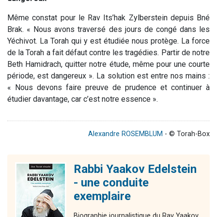
Même constat pour le Rav Its’hak Zylberstein depuis Bné
Brak. « Nous avons traversé des jours de congé dans les
Yéchivot. La Torah qui y est étudiée nous protège. La force
de la Torah a fait défaut contre les tragédies. Partir de notre
Beth Hamidrach, quitter notre étude, même pour une courte
période, est dangereux ». La solution est entre nos mains :
« Nous devons faire preuve de prudence et continuer à
étudier davantage, car c’est notre essence ».
Alexandre ROSEMBLUM
- © Torah-Box
Rabbi Yaakov Edelstein
- une conduite
exemplaire
Biographie journalistique du Rav Yaakov