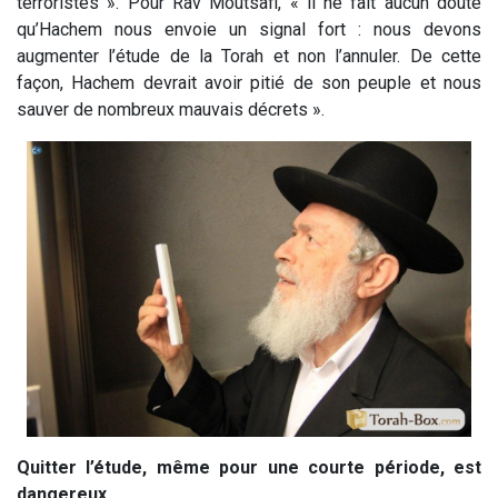
terroristes ». Pour Rav Moutsafi, « il ne fait aucun doute
qu’Hachem nous envoie un signal fort : nous devons
augmenter l’étude de la Torah et non l’annuler. De cette
façon, Hachem devrait avoir pitié de son peuple et nous
sauver de nombreux mauvais décrets ».
Quitter l’étude, même pour une courte période, est
dangereux