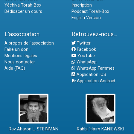
Yéchiva Torah-Box
Inscription
Dédicacer un cours
Podcast Torah-Box
English Version
L'association
Retrouvez-nous...
A propos de l'association
Twitter
Faire un don !
Facebook
Mentions légales
YouTube
Nous contacter
WhatsApp
Aide (FAQ)
WhatsApp Femmes
Application iOS
Application Android
Rav Aharon L. STEINMAN
Rabbi 'Haïm KANIEWSKI