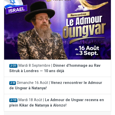
Mardi 8 Septembre |
Dinner d'hommage au Rav
J-31
Sitruk à Londres — 10 ans déjà
Dimanche 16 Août |
Venez rencontrer le Admour
J-8
de Ungvar à Natanya!
Mardi 18 Août |
Le Admour de Ungvar recevra en
J-10
plein Kikar de Natanya à Alonzo!