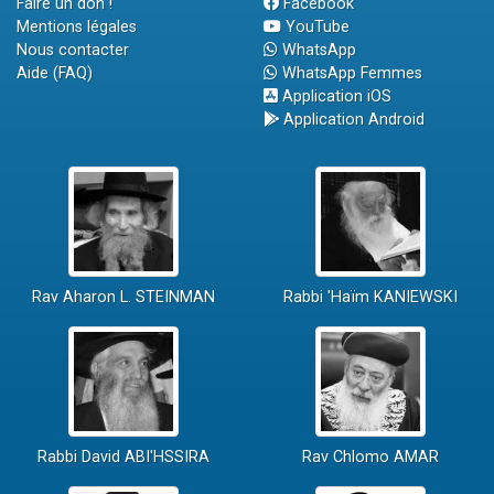
Faire un don !
Facebook
Mentions légales
YouTube
Nous contacter
WhatsApp
Aide (FAQ)
WhatsApp Femmes
Application iOS
Application Android
Rav Aharon L. STEINMAN
Rabbi 'Haïm KANIEWSKI
Rabbi David ABI'HSSIRA
Rav Chlomo AMAR