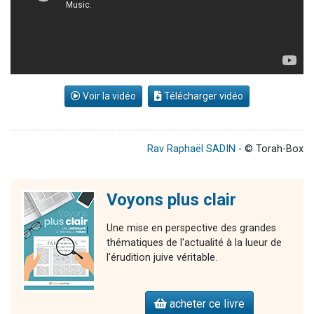
Voir la vidéo
Télécharger vidéo
Rav Raphaël SADIN
- © Torah-Box
Voyons plus clair
Une mise en perspective des grandes
thématiques de l'actualité à la lueur de
l'érudition juive véritable.
acheter ce livre