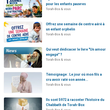
pour les enfants pauvres
Torah-Box & vous
Offrez une semaine de centre aéré à
un enfant orphelin
Torah-Box & vous
Qui veut dédicacer le livre "Un amour
engagé" ?
Torah-Box & vous
Témoignage : Le jour où mon fils a
cru avoir raté son année...
Torah-Box & vous
Ils sont 5972 à raconter l'histoire du
Chabbath de Torah-Box
Torah-Box & vous