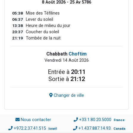
8 Août 2026 - 25 Av 5786
05:38
Mise des Téfilines
06:37
Lever du soleil
13:38
Heure de milieu du jour
20:37
Coucher du soleil
21:19
Tombée de la nuit
Chabbath
Choftim
Vendredi 14 Août 2026
Entrée à
20:11
Sortie à
21:12
Changer de ville
Nous contacter
+33.1.80.20.5000
France
+972.2.37.41.515
+1.437.887.14.93
Israël
Canada