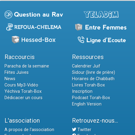
Raccourcis
Ressources
Paracha de la semaine
Calendrier Juif
Fêtes Juives
Sidour (livre de prière)
News
Horaires de Chabbath
Cours Mp3-Vidéo
Livres Torah-Box
Yéchiva Torah-Box
Inscription
Dédicacer un cours
Podcast Torah-Box
English Version
L'association
Retrouvez-nous...
A propos de l'association
Twitter