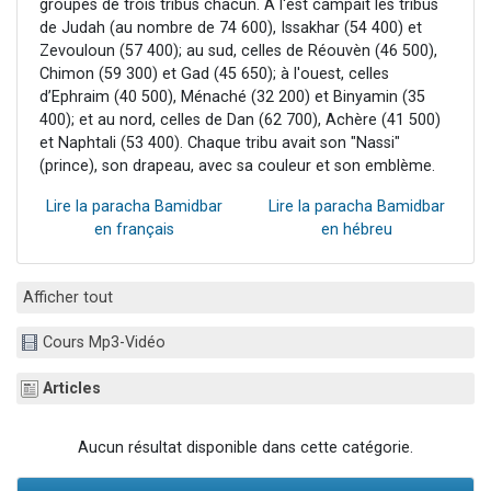
groupes de trois tribus chacun. À l'est campait les tribus
de Judah (au nombre de 74 600), Issakhar (54 400) et
Zevouloun (57 400); au sud, celles de Réouvèn (46 500),
Chimon (59 300) et Gad (45 650); à l'ouest, celles
d’Ephraim (40 500), Ménaché (32 200) et Binyamin (35
400); et au nord, celles de Dan (62 700), Achère (41 500)
et Naphtali (53 400). Chaque tribu avait son "Nassi"
(prince), son drapeau, avec sa couleur et son emblème.
Lire la paracha Bamidbar
Lire la paracha Bamidbar
en français
en hébreu
Afficher tout
Cours Mp3-Vidéo
Articles
Aucun résultat disponible dans cette catégorie.