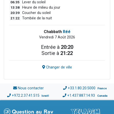
06:35
Lever du soleil
13:38
Heure de milieu du jour
20:39
Coucher du soleil
21:22
Tombée de la nuit
Chabbath
Réé
Vendredi 7 Août 2026
Entrée à
20:20
Sortie à
21:22
Changer de ville
Nous contacter
+33.1.80.20.5000
France
+972.2.37.41.515
+1.437.887.14.93
Israël
Canada