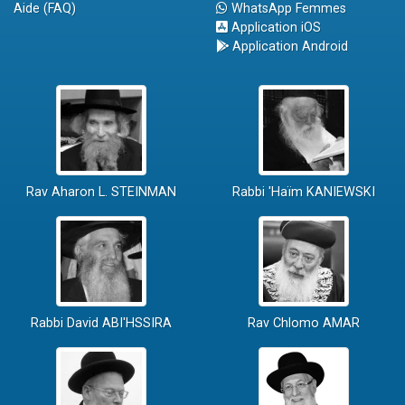
Aide (FAQ)
WhatsApp Femmes
Application iOS
Application Android
Rav Aharon L. STEINMAN
Rabbi 'Haïm KANIEWSKI
Rabbi David ABI'HSSIRA
Rav Chlomo AMAR