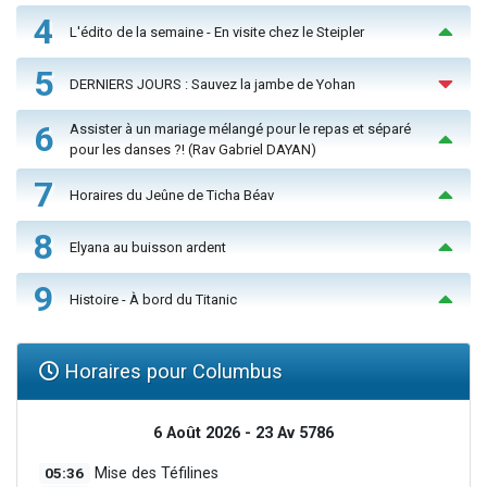
4
L'édito de la semaine - En visite chez le Steipler
5
DERNIERS JOURS : Sauvez la jambe de Yohan
6
Assister à un mariage mélangé pour le repas et séparé
pour les danses ?! (Rav Gabriel DAYAN)
7
Horaires du Jeûne de Ticha Béav
8
Elyana au buisson ardent
9
Histoire - À bord du Titanic
Horaires pour Columbus
6 Août 2026 - 23 Av 5786
05:36
Mise des Téfilines