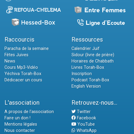
Raccourcis
Ressources
Paracha de la semaine
Calendrier Juif
Fêtes Juives
Sidour (livre de prière)
News
Horaires de Chabbath
Cours Mp3-Vidéo
Livres Torah-Box
Yéchiva Torah-Box
Inscription
Dédicacer un cours
Podcast Torah-Box
English Version
L'association
Retrouvez-nous...
A propos de l'association
Twitter
Faire un don !
Facebook
Mentions légales
YouTube
Nous contacter
WhatsApp