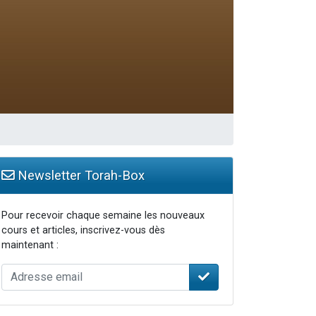
travers le temps
Newsletter Torah-Box
Pour recevoir chaque semaine les nouveaux
cours et articles, inscrivez-vous dès
maintenant :