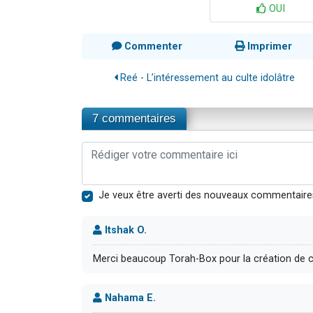
OUI
Commenter
Imprimer
Reé - L’intéressement au culte idolâtre
7 commentaires
Je veux être averti des nouveaux commentaire
Itshak O.
Merci beaucoup Torah-Box pour la création de ce f
Nahama E.