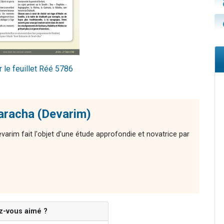
 le feuillet Réé 5786
aracha (Devarim)
varim fait l'objet d'une étude approfondie et novatrice par
z-vous aimé ?