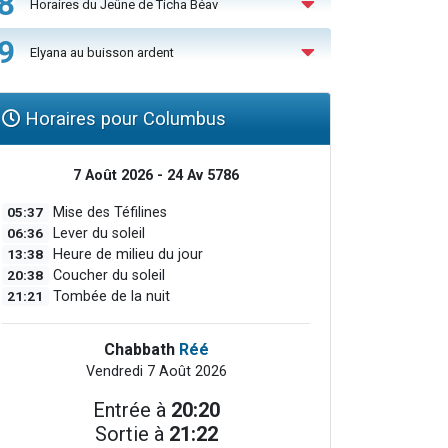
8
Horaires du Jeûne de Ticha Béav
9
Elyana au buisson ardent
Horaires pour Columbus
7 Août 2026 - 24 Av 5786
05:37
Mise des Téfilines
06:36
Lever du soleil
13:38
Heure de milieu du jour
20:38
Coucher du soleil
21:21
Tombée de la nuit
Chabbath
Réé
Vendredi 7 Août 2026
Entrée à
20:20
Sortie à
21:22