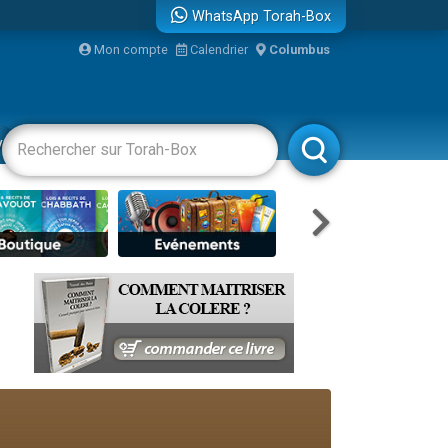
WhatsApp Torah-Box
Mon compte
Calendrier
Columbus
re
vertissements
Livres
Rabbanim