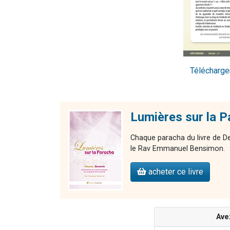
Télécharger
Lumières sur la P
Chaque paracha du livre de De
le Rav Emmanuel Bensimon.
acheter ce livre
Ave