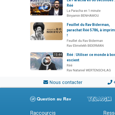
Réé
La Paracha en 1 minute
Binyamin BENHAMOU
Feuillet du Rav Biderman,
parachat Réé 5786, à impri
!
Feuillet du Rav Biderman
Rav Elimelekh BIDERMAN
Réé : Utiliser ce monde à bo
15:44
escient
Réé
Rav Nataniel WERTENSCHLAG
Nous contacter
Raccourcis
Ress