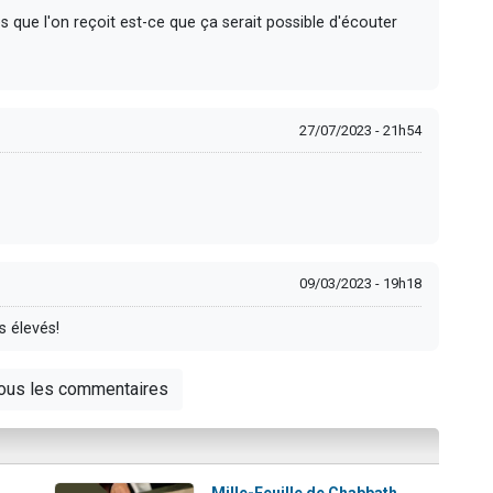
que l'on reçoit est-ce que ça serait possible d'écouter
27/07/2023 - 21h54
09/03/2023 - 19h18
s élevés!
tous les commentaires
:
Mille-Feuille de Chabbath...