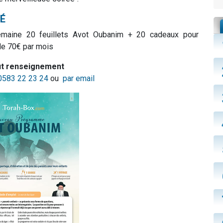
É
maine 20 feuillets Avot Oubanim + 20 cadeaux pour
de 70€ par mois
ut renseignement
0583 22 23 24
ou
par email