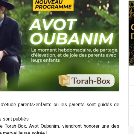
 d'étude parents-enfants où les parents sont guidés de
 sont publiés
e Torah-Box, Avot Oubanim, viendront honorer une des
 merveilleuse soirée !