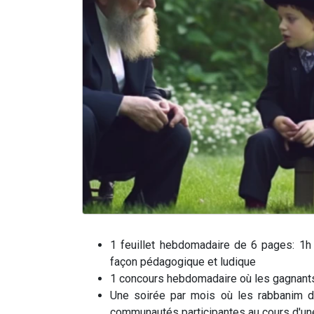
1 feuillet hebdomadaire de 6 pages: 1h
façon pédagogique et ludique
1 concours hebdomadaire où les gagnants
Une soirée par mois où les rabbanim d
communautés participantes au cours d'une