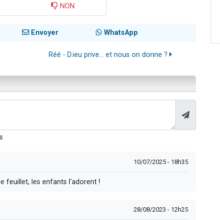
NON
Envoyer
WhatsApp
Réé - D.ieu prive... et nous on donne ?
s
10/07/2025 - 18h35
euillet, les enfants l'adorent !
28/08/2023 - 12h25