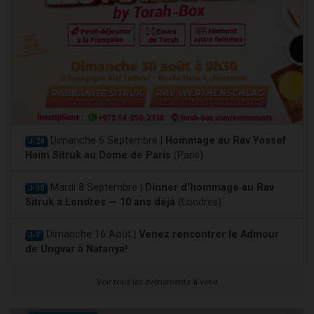
Dimanche 6 Septembre |
Hommage au Rav Yossef
J-28
Haim Sitruk au Dome de Paris
(Paris)
Mardi 8 Septembre |
Dinner d'hommage au Rav
J-30
Sitruk à Londres — 10 ans déjà
(Londres)
Dimanche 16 Août |
Venez rencontrer le Admour
J-7
de Ungvar à Natanya!
Voir tous les événements à venir