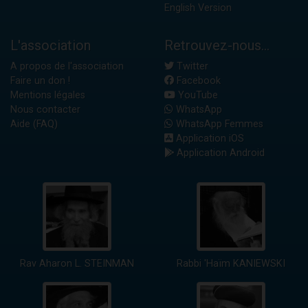
English Version
L'association
Retrouvez-nous...
A propos de l'association
Twitter
Faire un don !
Facebook
Mentions légales
YouTube
Nous contacter
WhatsApp
Aide (FAQ)
WhatsApp Femmes
Application iOS
Application Android
Rav Aharon L. STEINMAN
Rabbi 'Haïm KANIEWSKI