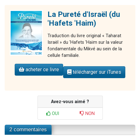
La Pureté d'Israël (du
'Hafets 'Haim)
Traduction du livre original « Taharat
Israël » du 'Hafets 'Haïm sur la valeur
fondamentale du Mikvé au sein de la
cellule familiale.
acheter ce livre
télécharger sur iTunes
Avez-vous aimé ?
OUI
NON
2 commentaires