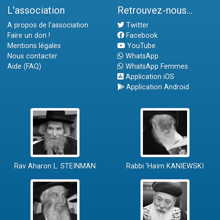
L'association
Retrouvez-nous...
A propos de l'association
Twitter
Faire un don !
Facebook
Mentions légales
YouTube
Nous contacter
WhatsApp
Aide (FAQ)
WhatsApp Femmes
Application iOS
Application Android
Rav Aharon L. STEINMAN
Rabbi 'Haïm KANIEWSKI