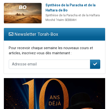
Synthèse de la Paracha et de la
Haftara de Bo
Synthèse de la Paracha et de la Haftara
Moshé 'Haïm SEBBAH
Newsletter Torah-Box
Pour recevoir chaque semaine les nouveaux cours et
articles, inscrivez-vous dès maintenant :