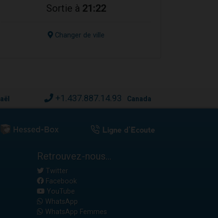
Sortie à
21:22
Changer de ville
+1.437.887.14.93
raël
Canada
Retrouvez-nous...
Twitter
Facebook
YouTube
WhatsApp
WhatsApp Femmes