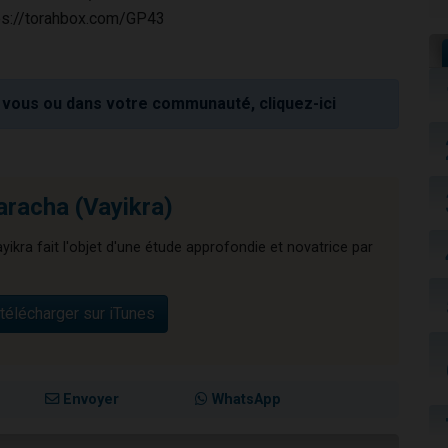
ttps://torahbox.com/GP43
vous ou dans votre communauté, cliquez-ici
aracha (Vayikra)
ikra fait l'objet d'une étude approfondie et novatrice par
télécharger sur iTunes
Envoyer
WhatsApp