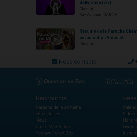
délivrance (2/3)
Chemot
Rav Avraham GARCIA
Résumé de la Paracha Ché
en animation Vidéo IA
Chemot
Nous contacter
Raccourcis
Ress
Paracha de la semaine
Calendr
Fêtes Juives
Sidour 
News
Horair
Cours Mp3-Vidéo
Livres
Yéchiva Torah-Box
Inscrip