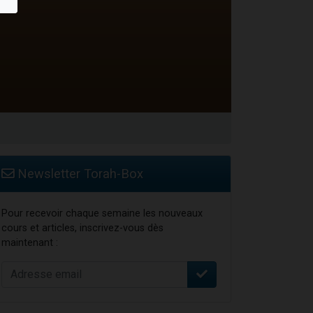
Newsletter Torah-Box
Pour recevoir chaque semaine les nouveaux
cours et articles, inscrivez-vous dès
maintenant :