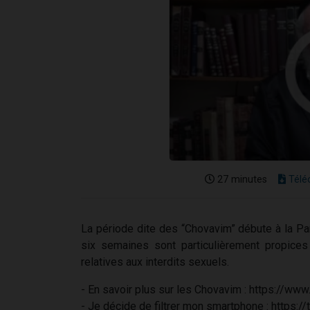
27 minutes
Télé
La période dite des “Chovavim” débute à la P
six semaines sont particulièrement propices
relatives aux interdits sexuels.
- En savoir plus sur les Chovavim : https://w
- Je décide de filtrer mon smartphone : https: