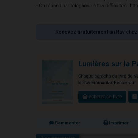
- On répond par téléphone à tes difficultés : h
Recevez gratuitement un Rav chez 
Lumières sur la P
Chaque paracha du livre de Vay
le Rav Emmanuel Bensimon.
acheter ce livre
Commenter
Imprimer