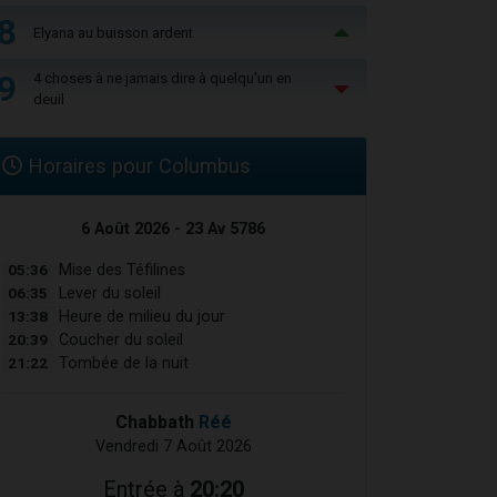
8
Elyana au buisson ardent
9
4 choses à ne jamais dire à quelqu'un en
deuil
Horaires pour Columbus
6 Août 2026 - 23 Av 5786
05:36
Mise des Téfilines
06:35
Lever du soleil
13:38
Heure de milieu du jour
20:39
Coucher du soleil
21:22
Tombée de la nuit
Chabbath
Réé
Vendredi 7 Août 2026
Entrée à
20:20