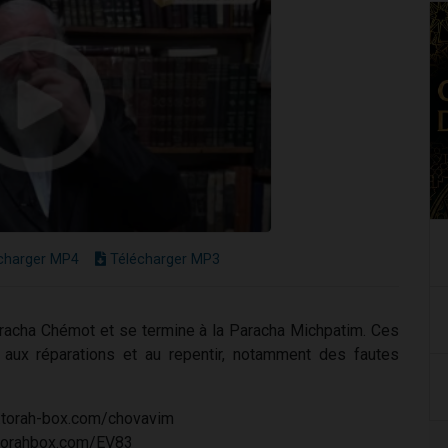
charger MP4
Télécharger MP3
aracha Chémot et se termine à la Paracha Michpatim. Ces
 aux réparations et au repentir, notamment des fautes
ww.torah-box.com/chovavim
//torahbox.com/EV83