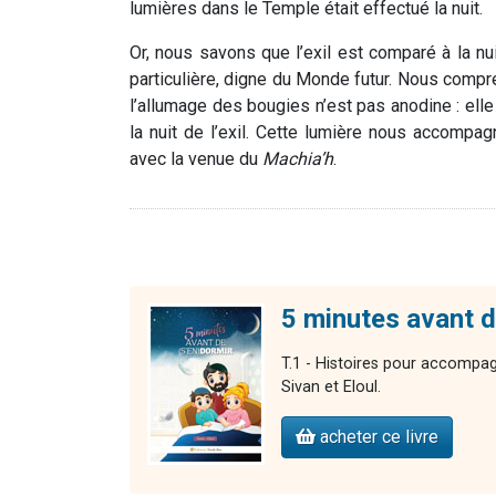
lumières dans le Temple était effectué la nuit.
Or, nous savons que l’exil est comparé à la n
particulière, digne du Monde futur. Nous comp
l’allumage des bougies n’est pas anodine : ell
la nuit de l’exil. Cette lumière nous accompagn
avec la venue du
Machia’h
.
5 minutes avant de
T.1 - Histoires pour accompag
Sivan et Eloul.
acheter ce livre