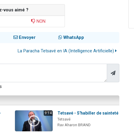
z-vous aimé ?
NON
Envoyer
WhatsApp
La Paracha Tetsavé en IA (Intelligence Artificielle)
s
-
Tetsavé - S'habiller de sainteté
9:14
Tetsavé
Rav Aharon BRAND