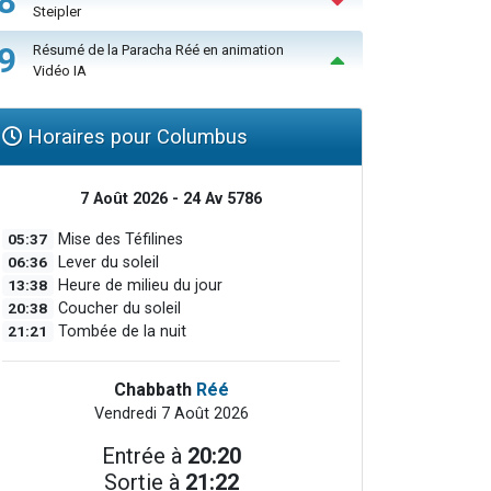
8
Steipler
9
Résumé de la Paracha Réé en animation
Vidéo IA
Horaires pour Columbus
7 Août 2026 - 24 Av 5786
05:37
Mise des Téfilines
06:36
Lever du soleil
13:38
Heure de milieu du jour
20:38
Coucher du soleil
21:21
Tombée de la nuit
Chabbath
Réé
Vendredi 7 Août 2026
Entrée à
20:20
Sortie à
21:22