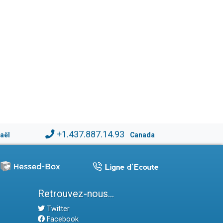
+1.437.887.14.93
raël
Canada
Retrouvez-nous...
Twitter
Facebook