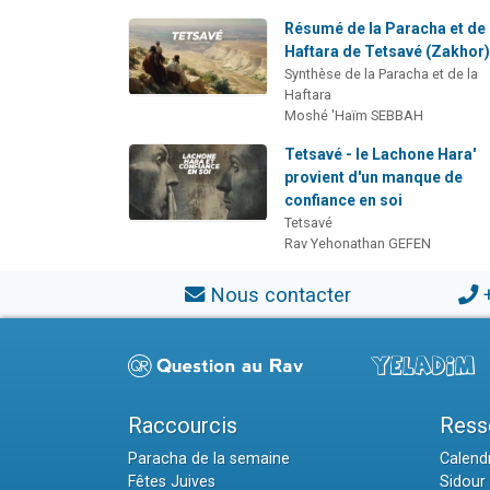
Résumé de la Paracha et de 
Haftara de Tetsavé (Zakhor
Synthèse de la Paracha et de la
Haftara
Moshé 'Haïm SEBBAH
Tetsavé - le Lachone Hara'
provient d'un manque de
confiance en soi
Tetsavé
Rav Yehonathan GEFEN
Nous contacter
Raccourcis
Ress
Paracha de la semaine
Calendr
Fêtes Juives
Sidour 