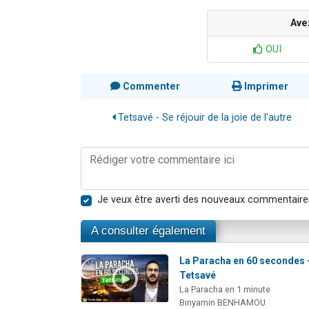
Ave
OUI
Commenter
Imprimer
Tetsavé - Se réjouir de la joie de l'autre
Je veux être averti des nouveaux commentaire
A consulter également
La Paracha en 60 secondes 
Tetsavé
La Paracha en 1 minute
Binyamin BENHAMOU