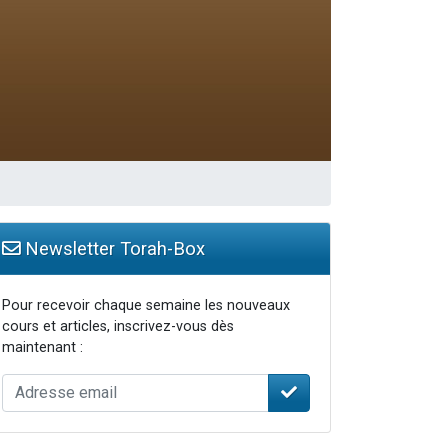
Newsletter Torah-Box
Pour recevoir chaque semaine les nouveaux
cours et articles, inscrivez-vous dès
maintenant :