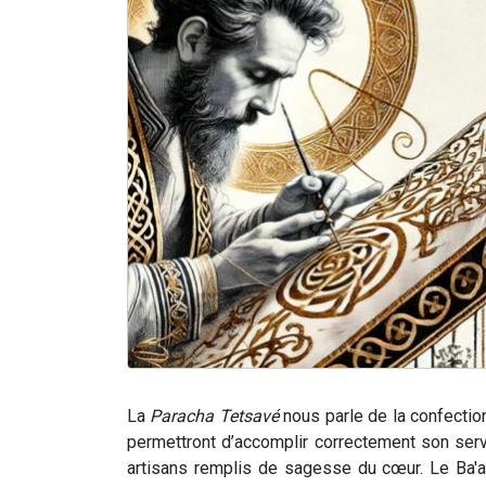
La
Paracha Tetsavé
nous parle de la confecti
permettront d’accomplir correctement son serv
artisans remplis de sagesse du cœur. Le Ba'a