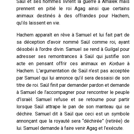
Saül et ses hommes livrent la guerre à Amalek mais
prennent en pitié le roi Agag ainsi que certains
animaux destinés à des offrandes pour Hachem,
qu’ils laissent en vie.
Hachem apparaît en rêve à Samuel et lui fait part de
sa déception d’avoir nommé Saül comme roi, ayant
désobéi à l’ordre divin. Samuel se rend à Guilgal pour
adresser ses remontrances à Saül qui justifie son
acte en pensant offrir ces animaux en
Korban
à
Hachem. L'argumentation de Saül n’est pas acceptée
par Samuel qui lui annonce qu’il sera dessaisi de son
titre de roi. Saül finit par demander pardon et demande
à Samuel de l’accompagner pour rencontrer le peuple
d’Israël. Samuel refuse et se retourne pour partir
lorsque Saül attrape le pan de son manteau qui se
déchire. Samuel dit à Saül que ceci est un symbole
annonçant que la royauté sera “déchirée” (retirée) de
lui. Samuel demande à faire venir Agag et l’exécute.