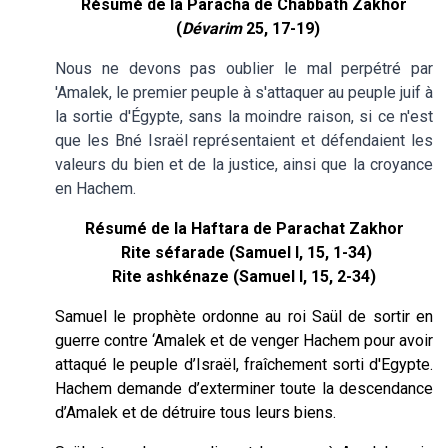
Résumé de la Paracha de Chabbath Zakhor
(
Dévarim
25, 17-19)
Nous ne devons pas oublier le mal perpétré par
'Amalek, le premier peuple à s'attaquer au peuple juif à
la sortie d'Égypte, sans la moindre raison, si ce n'est
que les Bné Israël représentaient et défendaient les
valeurs du bien et de la justice, ainsi que la croyance
en Hachem.
Résumé de la Haftara de Parachat Zakhor
Rite séfarade (Samuel I, 15, 1-34)
Rite ashkénaze (Samuel I, 15, 2-34)
Samuel le prophète ordonne au roi Saül de sortir en
guerre contre ‘Amalek et de venger Hachem pour avoir
attaqué le peuple d’Israël, fraîchement sorti d'Egypte.
Hachem demande d’exterminer toute la descendance
d’Amalek et de détruire tous leurs biens.