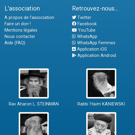
L'association
Retrouvez-nous...
A propos de l'association
Twitter
Faire un don !
Facebook
Mentions légales
YouTube
Nous contacter
WhatsApp
Aide (FAQ)
WhatsApp Femmes
Application iOS
Application Android
Rav Aharon L. STEINMAN
Rabbi 'Haïm KANIEWSKI