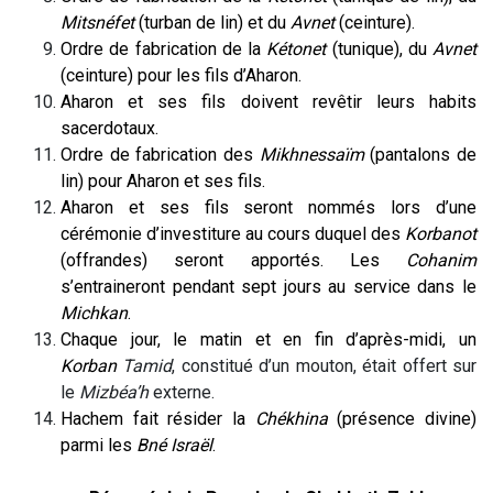
Mitsnéfet
(turban de lin) et du
Avnet
(ceinture).
Ordre de fabrication de la
Kétonet
(tunique), du
Avnet
(ceinture) pour les fils d’Aharon.
Aharon et ses fils doivent revêtir leurs habits
sacerdotaux.
Ordre de fabrication des
Mikhnessaïm
(pantalons de
lin) pour Aharon et ses fils.
Aharon et ses fils seront nommés lors d’une
cérémonie d’investiture au cours duquel des
Korbanot
(offrandes) seront apportés. Les
Cohanim
s’entraineront pendant sept jours au service dans le
Michkan
.
Chaque jour, le matin et en fin d’après-midi, un
Korban
Tamid
, constitué d’un mouton, était offert sur
le
Mizbéa’h
externe.
Hachem fait résider la
Chékhina
(présence divine)
parmi les
Bné Israël
.