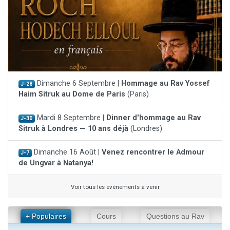
Dimanche 6 Septembre |
Hommage au Rav Yossef
J-28
Haim Sitruk au Dome de Paris
(Paris)
Mardi 8 Septembre |
Dinner d'hommage au Rav
J-30
Sitruk à Londres — 10 ans déjà
(Londres)
Dimanche 16 Août |
Venez rencontrer le Admour
J-7
de Ungvar à Natanya!
Voir tous les événements à venir
+ Populaires
Cours
Questions au Rav