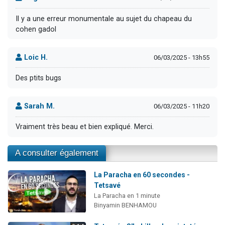
Il y a une erreur monumentale au sujet du chapeau du
cohen gadol
Loic H.
06/03/2025 - 13h55
Des ptits bugs
Sarah M.
06/03/2025 - 11h20
Vraiment très beau et bien expliqué. Merci.
A consulter également
La Paracha en 60 secondes -
Tetsavé
La Paracha en 1 minute
Binyamin BENHAMOU