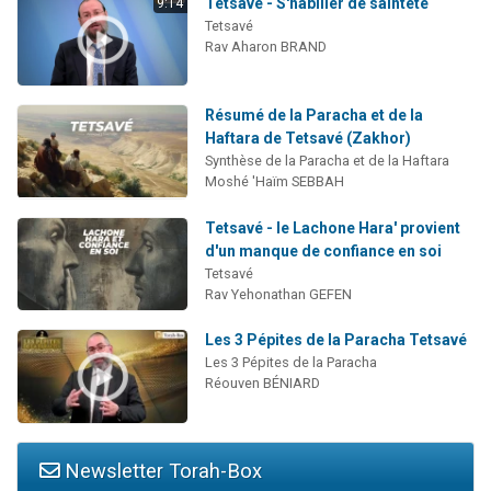
Tetsavé - S'habiller de sainteté
9:14
Tetsavé
Rav Aharon BRAND
Résumé de la Paracha et de la
Haftara de Tetsavé (Zakhor)
Synthèse de la Paracha et de la Haftara
Moshé 'Haïm SEBBAH
Tetsavé - le Lachone Hara' provient
d'un manque de confiance en soi
Tetsavé
Rav Yehonathan GEFEN
Les 3 Pépites de la Paracha Tetsavé
Les 3 Pépites de la Paracha
Réouven BÉNIARD
Newsletter Torah-Box