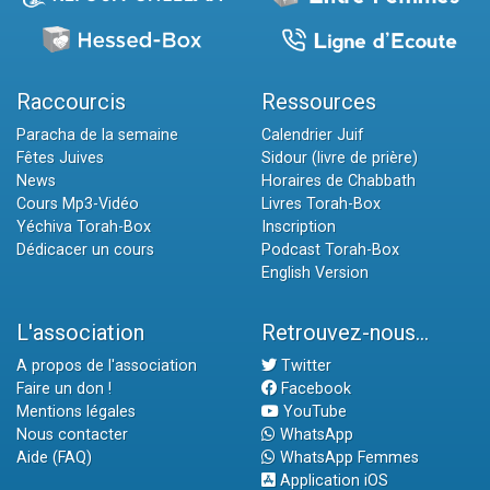
Raccourcis
Ressources
Paracha de la semaine
Calendrier Juif
Fêtes Juives
Sidour (livre de prière)
News
Horaires de Chabbath
Cours Mp3-Vidéo
Livres Torah-Box
Yéchiva Torah-Box
Inscription
Dédicacer un cours
Podcast Torah-Box
English Version
L'association
Retrouvez-nous...
A propos de l'association
Twitter
Faire un don !
Facebook
Mentions légales
YouTube
Nous contacter
WhatsApp
Aide (FAQ)
WhatsApp Femmes
Application iOS