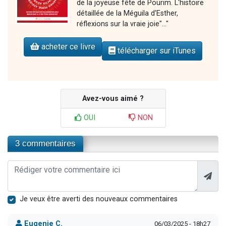
de la joyeuse fête de Pourim. L'histoire
détaillée de la Méguila d'Esther,
réflexions sur la vraie joie"..."
acheter ce livre
télécharger sur iTunes
Avez-vous aimé ?
OUI
NON
3 commentaires
Je veux être averti des nouveaux commentaires
Eugenie C.
06/03/2025 - 18h27