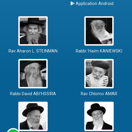
Application Android
Rav Aharon L. STEINMAN
Rabbi 'Haïm KANIEWSKI
Rabbi David ABI'HSSIRA
Rav Chlomo AMAR