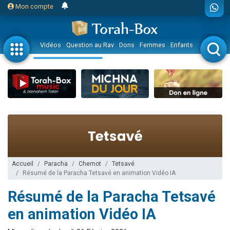
Mon compte
Vidéos
Question au Rav
Dons
Femmes
Enfants
Etude sur 
Accueil
Paracha
Chemot
Tetsavé
Résumé de la Paracha Tetsavé en animation Vidéo IA
Résumé de la Paracha Tetsavé
en animation Vidéo IA