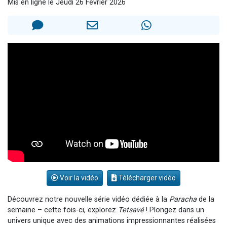
Mis en ligne le Jeudi 26 Février 2026
Voir la vidéo
Télécharger vidéo
Découvrez notre nouvelle série vidéo dédiée à la
Paracha
de la
semaine – cette fois-ci, explorez
Tetsavé
! Plongez dans un
univers unique avec des animations impressionnantes réalisées