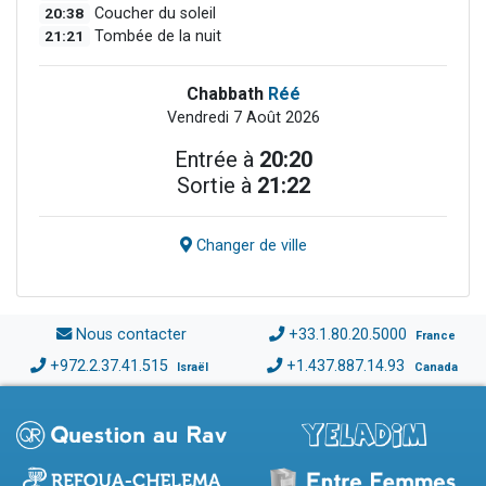
20:38
Coucher du soleil
21:21
Tombée de la nuit
Chabbath
Réé
Vendredi 7 Août 2026
Entrée à
20:20
Sortie à
21:22
Changer de ville
Nous contacter
+33.1.80.20.5000
France
+972.2.37.41.515
+1.437.887.14.93
Israël
Canada