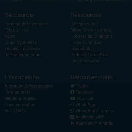
Raccourcis
Ressources
Paracha de la semaine
Calendrier Juif
Fêtes Juives
Sidour (livre de prière)
News
Horaires de Chabbath
Cours Mp3-Vidéo
Livres Torah-Box
Yéchiva Torah-Box
Inscription
Dédicacer un cours
Podcast Torah-Box
English Version
L'association
Retrouvez-nous...
A propos de l'association
Twitter
Faire un don !
Facebook
Mentions légales
YouTube
Nous contacter
WhatsApp
Aide (FAQ)
WhatsApp Femmes
Application iOS
Application Android