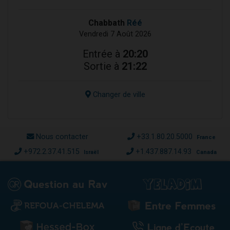
Chabbath
Réé
Vendredi 7 Août 2026
Entrée à
20:20
Sortie à
21:22
Changer de ville
Nous contacter
+33.1.80.20.5000
France
+972.2.37.41.515
+1.437.887.14.93
Israël
Canada