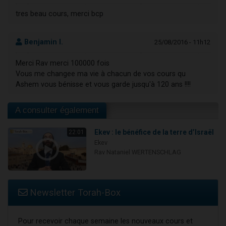
tres beau cours, merci bcp
Benjamin I.
25/08/2016 - 11h12
Merci Rav merci 100000 fois
Vous me changee ma vie à chacun de vos cours qu
Ashem vous bénisse et vous garde jusqu'à 120 ans !!!!
A consulter également
Ekev : le bénéfice de la terre d’Israël
22:01
Ekev
Rav Nataniel WERTENSCHLAG
Newsletter Torah-Box
Pour recevoir chaque semaine les nouveaux cours et