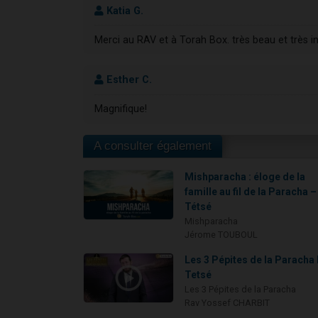
Katia G.
Merci au RAV et à Torah Box. très beau et très in
Esther C.
Magnifique!
A consulter également
Mishparacha : éloge de la
famille au fil de la Paracha –
Tétsé
Mishparacha
Jérome TOUBOUL
Les 3 Pépites de la Paracha 
Tetsé
Les 3 Pépites de la Paracha
Rav Yossef CHARBIT