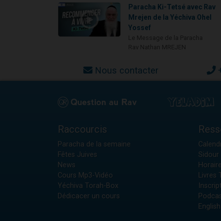
Paracha Ki-Tetsé avec Rav
Mrejen de la Yéchiva Ohel
Yossef
Le Message de la Paracha
Rav Nathan MREJEN
Nous contacter
Raccourcis
Ress
Paracha de la semaine
Calendr
Fêtes Juives
Sidour 
News
Horair
Cours Mp3-Vidéo
Livres
Yéchiva Torah-Box
Inscrip
Dédicacer un cours
Podcas
English