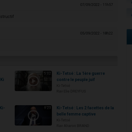
07/09/2022 - 11h57
structif
05/09/2022 - 18h22
Ki-Tetsé : La 1ère guerre
5:02
 Ki
contre le peuple juif
Ki-Tetsé
Rav Elie DREYFUS
Ki-
Ki-Tetsé : Les 2 facettes de la
9:23
belle femme captive
Ki-Tetsé
Rav Aharon BRAND