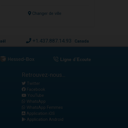
Changer de ville
+1.437.887.14.93
raël
Canada
Retrouvez-nous...
Twitter
Facebook
YouTube
WhatsApp
WhatsApp Femmes
Application iOS
Application Android