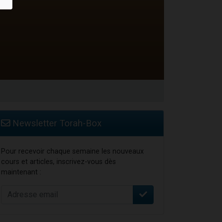
Newsletter Torah-Box
Pour recevoir chaque semaine les nouveaux
cours et articles, inscrivez-vous dès
maintenant :