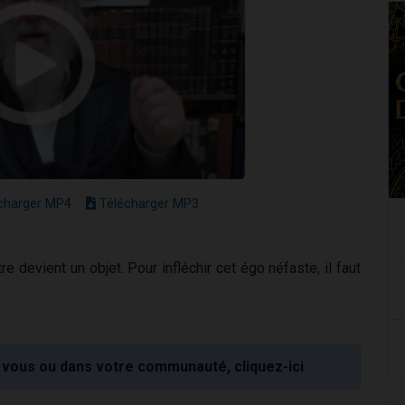
charger MP4
Télécharger MP3
re devient un objet. Pour infléchir cet égo néfaste, il faut
vous ou dans votre communauté, cliquez-ici