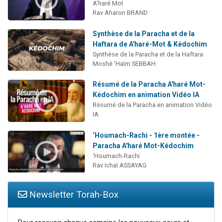
A'haré Mot
Rav Aharon BRAND
Synthèse de la Paracha et de la
Haftara de A'haré-Mot & Kédochim
Synthèse de la Paracha et de la Haftara
Moshé 'Haïm SEBBAH
Résumé de la Paracha A'haré Mot-
Kédochim en animation Vidéo IA
Résumé de la Paracha en animation Vidéo
IA
‘Houmach-Rachi - 1ère montée -
Paracha A'haré Mot-Kédochim
‘Houmach-Rachi
Rav Ichaï ASSAYAG
Newsletter Torah-Box