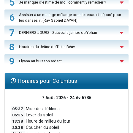
5
Je manque d'estime de moi, comment y remédier ?
6
Assister à un mariage mélangé pour le repas et séparé pour
les danses ?! (Rav Gabriel DAYAN)
7
DERNIERS JOURS : Sauvez la jambe de Yohan
8
Horaires du Jeûne de Ticha Béav
9
Elyana au buisson ardent
Horaires pour Columbus
7 Août 2026 - 24 Av 5786
05:37
Mise des Téfilines
06:36
Lever du soleil
13:38
Heure de milieu du jour
20:38
Coucher du soleil