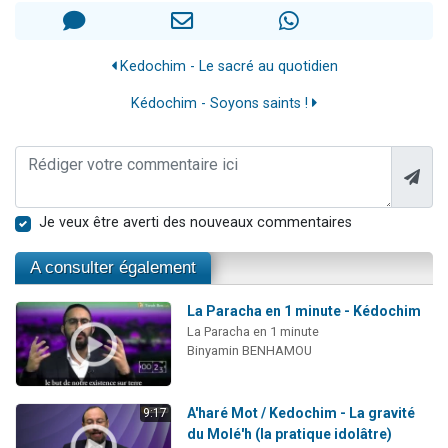
Kedochim - Le sacré au quotidien
Kédochim - Soyons saints !
Je veux être averti des nouveaux commentaires
A consulter également
La Paracha en 1 minute - Kédochim
La Paracha en 1 minute
Binyamin BENHAMOU
A'haré Mot / Kedochim - La gravité
9:17
du Molé'h (la pratique idolâtre)