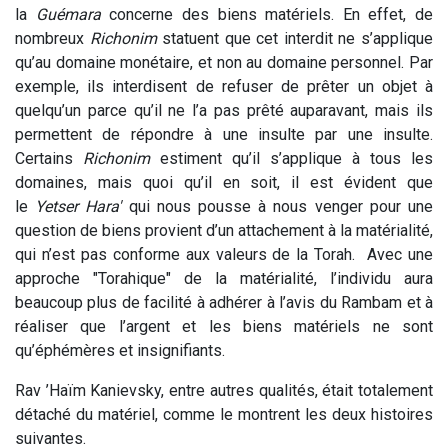
la
Guémara
concerne des biens matériels. En effet, de
nombreux
Richonim
statuent que cet interdit ne s’applique
qu’au domaine monétaire, et non au domaine personnel. Par
exemple, ils interdisent de refuser de prêter un objet à
quelqu’un parce qu’il ne l’a pas prêté auparavant, mais ils
permettent de répondre à une insulte par une insulte.
Certains
Richonim
estiment qu’il s’applique à tous les
domaines, mais quoi qu’il en soit, il est évident que
le
Yetser Hara'
qui nous pousse à nous venger pour une
question de biens provient d’un attachement à la matérialité,
qui n’est pas conforme aux valeurs de la Torah. Avec une
approche "Torahique" de la matérialité, l’individu aura
beaucoup plus de facilité à adhérer à l’avis du Rambam et à
réaliser que l’argent et les biens matériels ne sont
qu’éphémères et insignifiants.
Rav ’Haïm Kanievsky, entre autres qualités, était totalement
détaché du matériel, comme le montrent les deux histoires
suivantes.