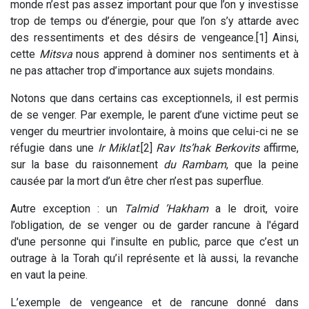
monde n’est pas assez important pour que l’on y investisse
trop de temps ou d’énergie, pour que l’on s’y attarde avec
des ressentiments et des désirs de vengeance.[1] Ainsi,
cette
Mitsva
nous apprend à dominer nos sentiments et à
ne pas attacher trop d’importance aux sujets mondains.
Notons que dans certains cas exceptionnels, il est permis
de se venger. Par exemple, le parent d’une victime peut se
venger du meurtrier involontaire, à moins que celui-ci ne se
réfugie dans une
Ir Miklat
.[2]
Rav Its’hak Berkovits
affirme,
sur la base du raisonnement
du Rambam
, que la peine
causée par la mort d’un être cher n’est pas superflue.
Autre exception : un
Talmid ’Hakham
a le droit, voire
l’obligation, de se venger ou de garder rancune à l'égard
d'une personne qui l’insulte en public, parce que c’est un
outrage à la Torah qu’il représente et là aussi, la revanche
en vaut la peine.
L’exemple de vengeance et de rancune donné dans