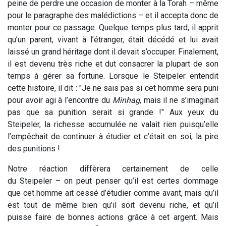
peine de perdre une occasion de monter à la Torah – même
pour le paragraphe des malédictions – et il accepta donc de
monter pour ce passage. Quelque temps plus tard, il apprit
qu’un parent, vivant à l’étranger, était décédé et lui avait
laissé un grand héritage dont il devait s’occuper. Finalement,
il est devenu très riche et dut consacrer la plupart de son
temps à gérer sa fortune. Lorsque le Steipeler entendit
cette histoire, il dit : "Je ne sais pas si cet homme sera puni
pour avoir agi à l’encontre du
Minhag
, mais il ne s’imaginait
pas que sa punition serait si grande !" Aux yeux du
Steipeler, la richesse accumulée ne valait rien puisqu’elle
l’empêchait de continuer à étudier et c’était en soi, la pire
des punitions !
Notre réaction diffèrera certainement de celle
du
Steipeler
– on peut penser qu’il est certes dommage
que cet homme ait cessé d’étudier comme avant, mais qu’il
est tout de même bien qu’il soit devenu riche, et qu’il
puisse faire de bonnes actions grâce à cet argent. Mais