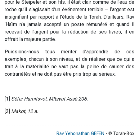
pour le Steipeler et son fils, il était clair comme de l’eau de
roche qu’il s’agissait d’un événement terrible – l’argent est
insignifiant par rapport à l’étude de la Torah. D’ailleurs, Rav
’Haïm
n’a jamais accepté un poste rémunéré et quand il
recevait de l’argent pour la rédaction de ses livres
,
il en
offrait la majeure partie.
Puissions-nous tous mériter d’apprendre de ces
exemples
,
chacun à son niveau, et de réaliser que ce qui a
trait à la matérialité ne vaut pas la peine de causer des
contrariétés et ne doit pas être pris trop au sérieux.
[1]
Séfer Hamitsvot, MItsvat Assé 206.
[2]
Makot, 12 a.
Rav Yehonathan GEFEN
- © Torah-Box