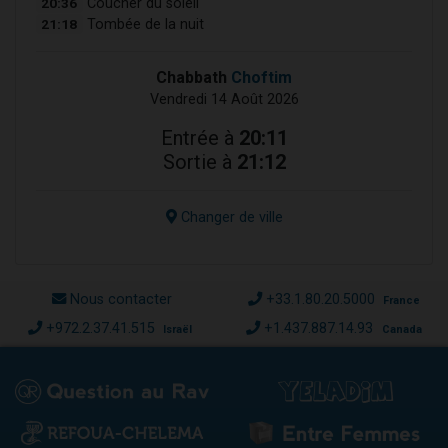
20:36
Coucher du soleil
21:18
Tombée de la nuit
Chabbath
Choftim
Vendredi 14 Août 2026
Entrée à
20:11
Sortie à
21:12
Changer de ville
Nous contacter
+33.1.80.20.5000
France
+972.2.37.41.515
+1.437.887.14.93
Israël
Canada