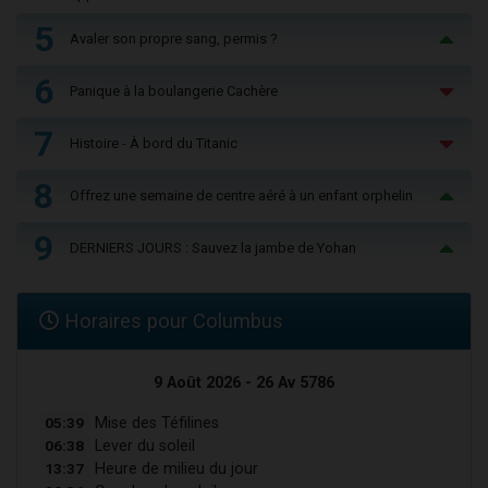
5
Avaler son propre sang, permis ?
6
Panique à la boulangerie Cachère
7
Histoire - À bord du Titanic
8
Offrez une semaine de centre aéré à un enfant orphelin
9
DERNIERS JOURS : Sauvez la jambe de Yohan
Horaires pour Columbus
9 Août 2026 - 26 Av 5786
05:39
Mise des Téfilines
06:38
Lever du soleil
13:37
Heure de milieu du jour