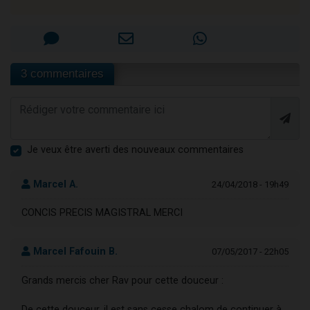
3 commentaires
Je veux être averti des nouveaux commentaires
Marcel A.
24/04/2018 - 19h49
CONCIS PRECIS MAGISTRAL MERCI
Marcel Fafouin B.
07/05/2017 - 22h05
Grands mercis cher Rav pour cette douceur :
De cette douceur, il est sans cesse chalom de continuer à