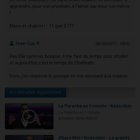
apprendre, pour son prochain, à l'aimer par-pour soi-même
!
Merci et chalom ! - 11 iyar 5777 -
Jean-Luc P.
06/05/2017 - 10h32
Rav Elie Lemmel, bonjour, il me faut du temps pour étudier
et aujourd'hui c'est le temps de Chabbath.
Donc j'en respecte le principe en me reposant à la maison.
A consulter également
La Paracha en 1 minute - Kédochim
La Paracha en 1 minute
Binyamin BENHAMOU
A'haré Mot / Kedochim - La gravité
9:17