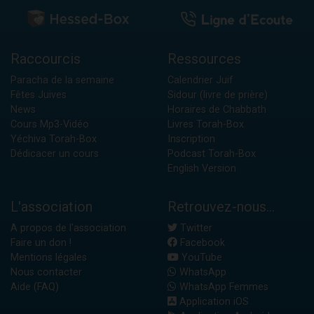
Raccourcis
Ressources
Paracha de la semaine
Calendrier Juif
Fêtes Juives
Sidour (livre de prière)
News
Horaires de Chabbath
Cours Mp3-Vidéo
Livres Torah-Box
Yéchiva Torah-Box
Inscription
Dédicacer un cours
Podcast Torah-Box
English Version
L'association
Retrouvez-nous...
A propos de l'association
Twitter
Faire un don !
Facebook
Mentions légales
YouTube
Nous contacter
WhatsApp
Aide (FAQ)
WhatsApp Femmes
Application iOS