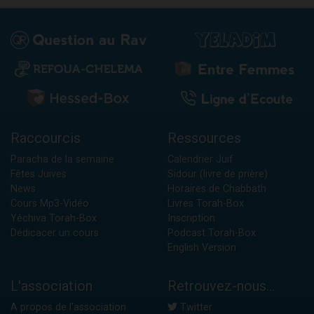
Raccourcis
Ressources
Paracha de la semaine
Calendrier Juif
Fêtes Juives
Sidour (livre de prière)
News
Horaires de Chabbath
Cours Mp3-Vidéo
Livres Torah-Box
Yéchiva Torah-Box
Inscription
Dédicacer un cours
Podcast Torah-Box
English Version
L'association
Retrouvez-nous...
A propos de l'association
Twitter