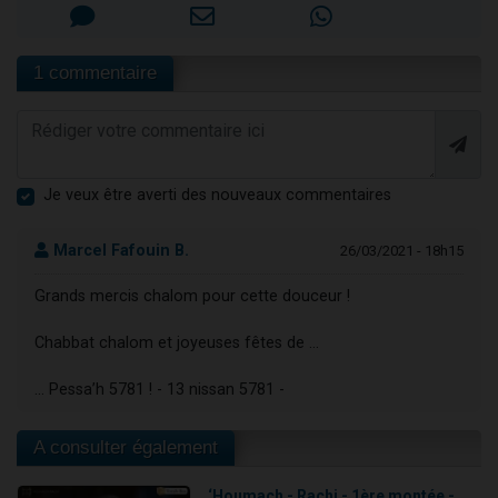
1 commentaire
Je veux être averti des nouveaux commentaires
Marcel Fafouin B.
26/03/2021 - 18h15
Grands mercis chalom pour cette douceur !
Chabbat chalom et joyeuses fêtes de …
… Pessa’h 5781 ! - 13 nissan 5781 -
A consulter également
‘Houmach - Rachi - 1ère montée -