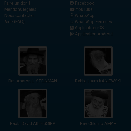
Faire un don !
Facebook
Mentions légales
YouTube
Nous contacter
WhatsApp
Aide (FAQ)
WhatsApp Femmes
Application iOS
Application Android
Rav Aharon L. STEINMAN
Rabbi 'Haïm KANIEWSKI
Rabbi David ABI'HSSIRA
Rav Chlomo AMAR