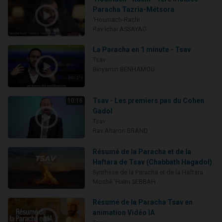
Paracha Tazria-Métsora
‘Houmach-Rachi
Rav Ichaï ASSAYAG
La Paracha en 1 minute - Tsav
Tsav
Binyamin BENHAMOU
Tsav - Les premiers pas du Cohen
10:16
Gadol
Tsav
Rav Aharon BRAND
Résumé de la Paracha et de la
Haftara de Tsav (Chabbath Hagadol)
Synthèse de la Paracha et de la Haftara
Moshé 'Haïm SEBBAH
Résumé de la Paracha Tsav en
animation Vidéo IA