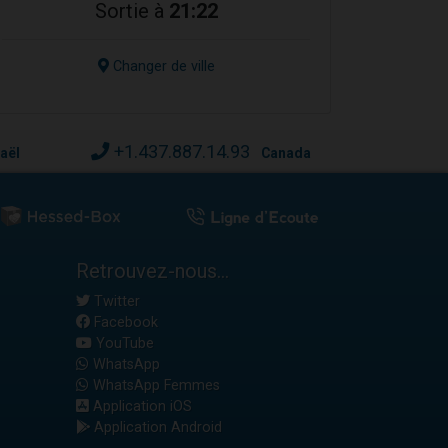
Sortie à
21:22
Changer de ville
+1.437.887.14.93
raël
Canada
Retrouvez-nous...
Twitter
Facebook
YouTube
WhatsApp
WhatsApp Femmes
Application iOS
Application Android