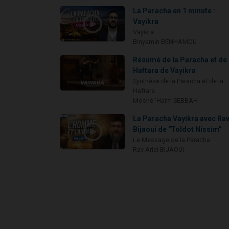
La Paracha en 1 minute :
Vayikra
Vayikra
Binyamin BENHAMOU
Résumé de la Paracha et de 
Haftara de Vayikra
Synthèse de la Paracha et de la
Haftara
Moshé 'Haïm SEBBAH
La Paracha Vayikra avec Ra
Bijaoui de "Toldot Nissim"
Le Message de la Paracha
Rav Ariel BIJAOUI