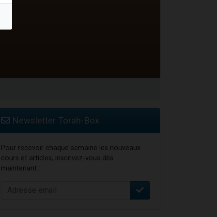
travers le temps
Newsletter Torah-Box
Pour recevoir chaque semaine les nouveaux
cours et articles, inscrivez-vous dès
maintenant :