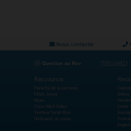
Nous contacter
Raccourcis
Ress
Paracha de la semaine
Calendr
Fêtes Juives
Sidour 
News
Horair
Cours Mp3-Vidéo
Livres
Yéchiva Torah-Box
Inscrip
Dédicacer un cours
Podcas
English