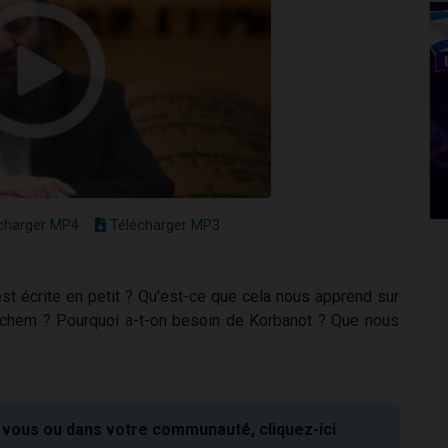
charger MP4
Télécharger MP3
 est écrite en petit ? Qu'est-ce que cela nous apprend sur
hem ? Pourquoi a-t-on besoin de Korbanot ? Que nous
vous ou dans votre communauté, cliquez-ici