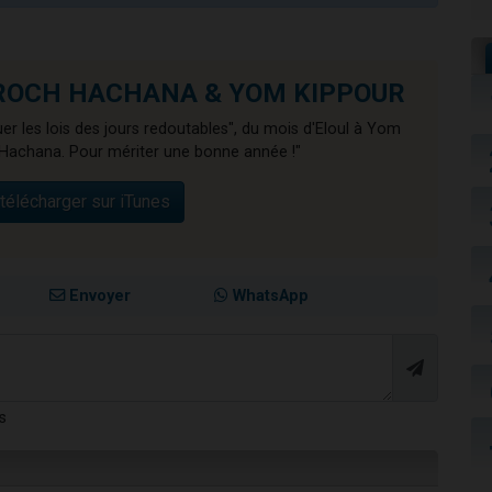
de ROCH HACHANA & YOM KIPPOUR
er les lois des jours redoutables", du mois d'Eloul à Yom
Hachana. Pour mériter une bonne année !"
télécharger sur iTunes
Envoyer
WhatsApp
s