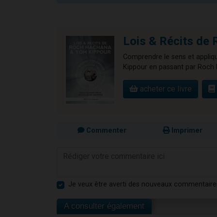
Lois & Récits 
Comprendre le sens et appliqu
Kippour en passant par Roch 
acheter ce livre
Commenter
Imprimer
Je veux être averti des nouveaux commentaire
A consulter également