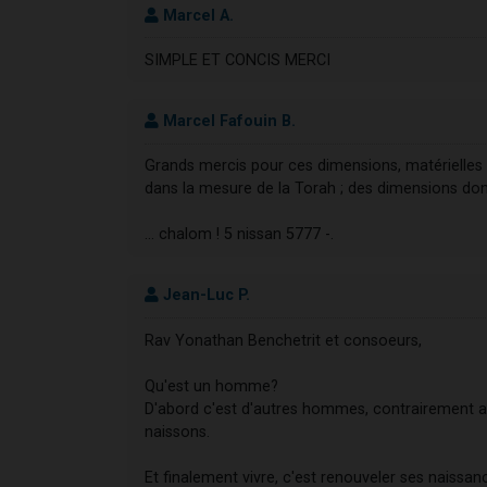
Marcel A.
SIMPLE ET CONCIS MERCI
Marcel Fafouin B.
Grands mercis pour ces dimensions, matérielles e
dans la mesure de la Torah ; des dimensions dont 
... chalom ! 5 nissan 5777 -.
Jean-Luc P.
Rav Yonathan Benchetrit et consoeurs,
Qu'est un homme?
D'abord c'est d'autres hommes, contrairement au
naissons.
Et finalement vivre, c'est renouveler ses naissanc