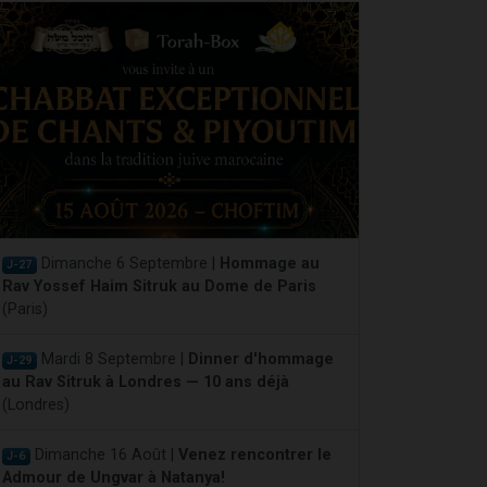
Dimanche 6 Septembre |
Hommage au
J-27
Rav Yossef Haim Sitruk au Dome de Paris
(Paris)
Mardi 8 Septembre |
Dinner d'hommage
J-29
au Rav Sitruk à Londres — 10 ans déjà
(Londres)
Dimanche 16 Août |
Venez rencontrer le
J-6
Admour de Ungvar à Natanya!