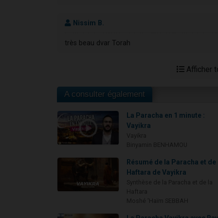
Nissim B.
très beau dvar Torah
Afficher 
A consulter également
La Paracha en 1 minute :
Vayikra
Vayikra
Binyamin BENHAMOU
Résumé de la Paracha et de 
Haftara de Vayikra
Synthèse de la Paracha et de la
Haftara
Moshé 'Haïm SEBBAH