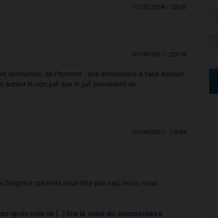
11/03/2018 - 15h09
01/04/2017 - 22h18
t spirituelles, de l'homme ; des dimensions à faire évoluer
autant le non juif que le juif possèdent de ...
01/04/2017 - 11h54
 Seigneur qui n'est peut-être pas nait; nous, nous
es après celle de [...]
lire la suite du commentaire