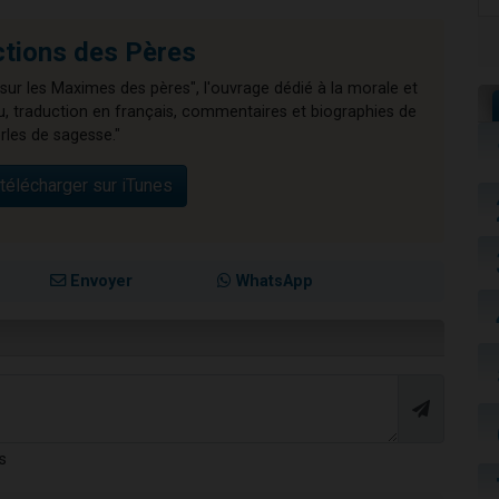
Actions des Pères
sur les Maximes des pères", l'ouvrage dédié à la morale et
eu, traduction en français, commentaires et biographies de
rles de sagesse."
télécharger sur iTunes
Envoyer
WhatsApp
s