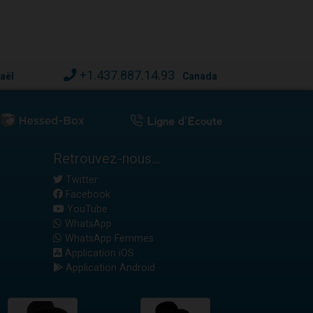
+1.437.887.14.93
raël
Canada
Retrouvez-nous...
Twitter
Facebook
YouTube
WhatsApp
WhatsApp Femmes
Application iOS
Application Android