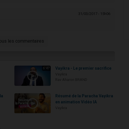
31/03/2017 - 15h06
tous les commentaires
Vayikra - Le premier sacrifice
6:47
Vayikra
Rav Aharon BRAND
la
Résumé de la Paracha Vayikra
en animation Vidéo IA
Vayikra