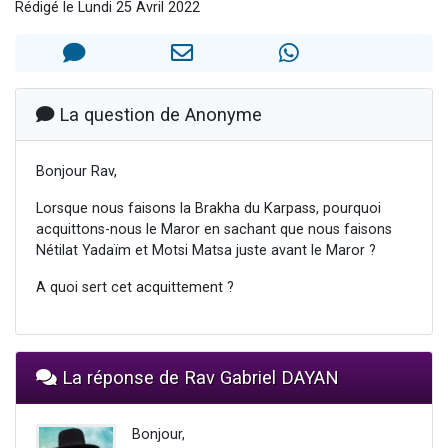
Rédigé le Lundi 25 Avril 2022
Il reste 49 places pour étudier en groupe sur Zoom
3 personnes viennent de nous rejoindre sur WhatsApp
2 personnes viennent de nous rejoindre sur WhatsApp
2 nouvelles musiques dans Torah-Box Music
La question de Anonyme
6 personnes viennent de nous rejoindre sur WhatsApp
Bonjour Rav,
Lorsque nous faisons la Brakha du Karpass, pourquoi
acquittons-nous le Maror en sachant que nous faisons
Nétilat Yadaïm et Motsi Matsa juste avant le Maror ?
A quoi sert cet acquittement ?
La réponse de Rav Gabriel DAYAN
Bonjour,