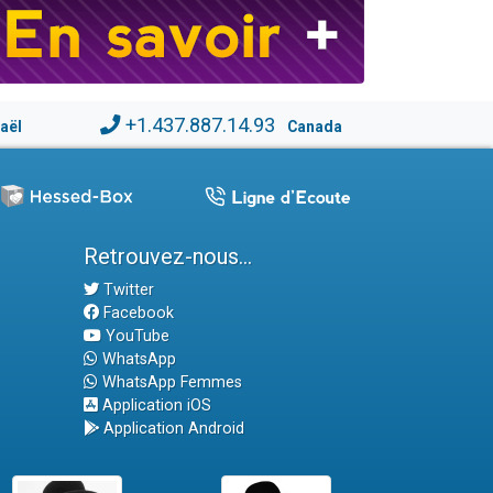
+1.437.887.14.93
raël
Canada
Retrouvez-nous...
Twitter
Facebook
YouTube
WhatsApp
WhatsApp Femmes
Application iOS
Application Android