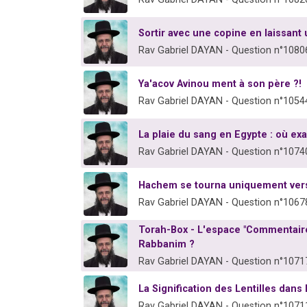
Sortir avec une copine en laissant
Rav Gabriel DAYAN - Question n°1080
Ya'acov Avinou ment à son père ?!
Rav Gabriel DAYAN - Question n°1054
La plaie du sang en Egypte : où ex
Rav Gabriel DAYAN - Question n°1074
Hachem se tourna uniquement vers 
Rav Gabriel DAYAN - Question n°1067
Torah-Box - L'espace "Commentaire
Rabbanim ?
Rav Gabriel DAYAN - Question n°1071
La Signification des Lentilles dans 
Rav Gabriel DAYAN - Question n°1071