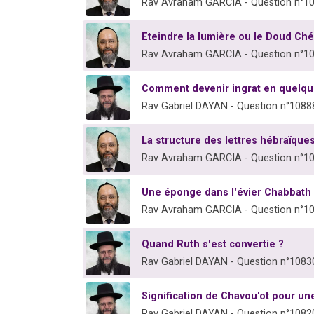
Rav Avraham GARCIA - Question n°1
Eteindre la lumière ou le Doud C
Rav Avraham GARCIA - Question n°1
Comment devenir ingrat en quelqu
Rav Gabriel DAYAN - Question n°1088
La structure des lettres hébraïques
Rav Avraham GARCIA - Question n°1
Une éponge dans l'évier Chabbath 
Rav Avraham GARCIA - Question n°1
Quand Ruth s'est convertie ?
Rav Gabriel DAYAN - Question n°1083
Signification de Chavou'ot pour u
Rav Gabriel DAYAN - Question n°1082