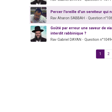
Percer l'oreille d'un serviteur qui n
Rav Aharon SABBAH - Question n°10
Goûté par erreur une saveur de vi
interdit rabbinique ?
Rav Gabriel DAYAN - Question n°1049
1
2