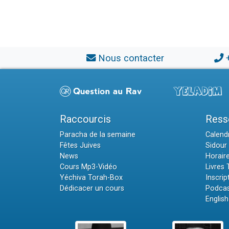
Nous contacter
Raccourcis
Ress
Paracha de la semaine
Calendr
Fêtes Juives
Sidour 
News
Horair
Cours Mp3-Vidéo
Livres
Yéchiva Torah-Box
Inscrip
Dédicacer un cours
Podcas
English