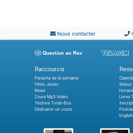
Nous contacter
Raccourcis
Ress
Paracha de la semaine
Calendr
Fêtes Juives
Sidour 
News
Horair
Cours Mp3-Vidéo
Livres
Yéchiva Torah-Box
Inscrip
Dédicacer un cours
Podcas
English