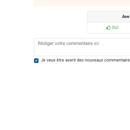
Ave
OUI
Je veux être averti des nouveaux commentaire