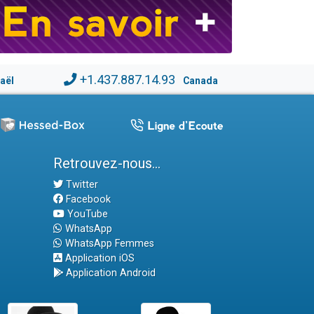
+1.437.887.14.93
raël
Canada
Retrouvez-nous...
Twitter
Facebook
YouTube
WhatsApp
WhatsApp Femmes
Application iOS
Application Android