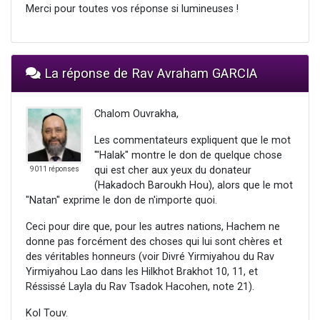
Merci pour toutes vos réponse si lumineuses !
La réponse de Rav Avraham GARCIA
Chalom Ouvrakha,
Les commentateurs expliquent que le mot
"'Halak" montre le don de quelque chose
qui est cher aux yeux du donateur
9011 réponses
(Hakadoch Baroukh Hou), alors que le mot
"Natan" exprime le don de n'importe quoi.
Ceci pour dire que, pour les autres nations, Hachem ne
donne pas forcément des choses qui lui sont chères et
des véritables honneurs (voir Divré Yirmiyahou du Rav
Yirmiyahou Lao dans les Hilkhot Brakhot 10, 11, et
Réssissé Layla du Rav Tsadok Hacohen, note 21).
Kol Touv.