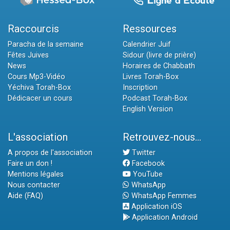
Raccourcis
Ressources
Paracha de la semaine
Calendrier Juif
Fêtes Juives
Sidour (livre de prière)
News
Horaires de Chabbath
Cours Mp3-Vidéo
Livres Torah-Box
Yéchiva Torah-Box
Inscription
Dédicacer un cours
Podcast Torah-Box
English Version
L'association
Retrouvez-nous...
A propos de l'association
Twitter
Faire un don !
Facebook
Mentions légales
YouTube
Nous contacter
WhatsApp
Aide (FAQ)
WhatsApp Femmes
Application iOS
Application Android