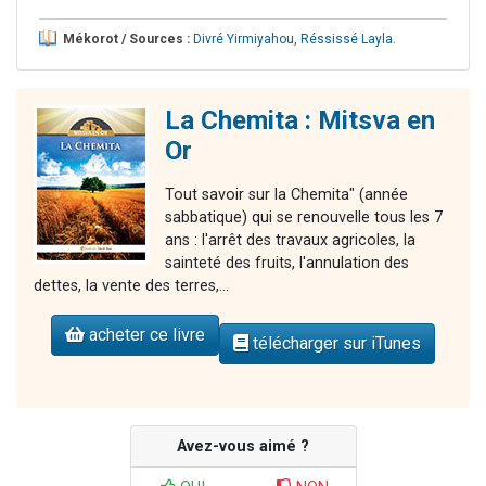
Mékorot / Sources :
Divré Yirmiyahou
,
Réssissé Layla
.
La Chemita : Mitsva en
Or
Tout savoir sur la Chemita" (année
sabbatique) qui se renouvelle tous les 7
ans : l'arrêt des travaux agricoles, la
sainteté des fruits, l'annulation des
dettes, la vente des terres,...
acheter ce livre
télécharger sur iTunes
Avez-vous aimé ?