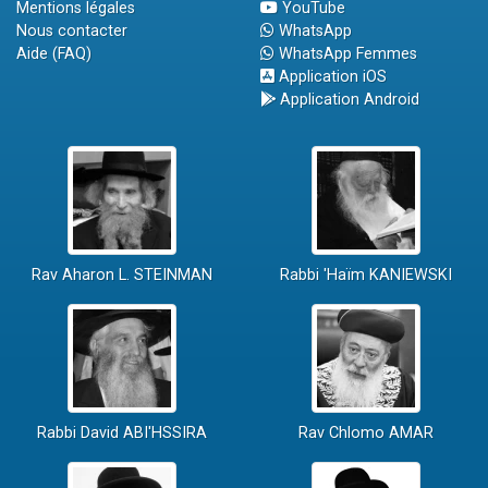
Mentions légales
YouTube
Nous contacter
WhatsApp
Aide (FAQ)
WhatsApp Femmes
Application iOS
Application Android
Rav Aharon L. STEINMAN
Rabbi 'Haïm KANIEWSKI
Rabbi David ABI'HSSIRA
Rav Chlomo AMAR