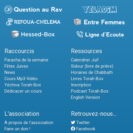
Raccourcis
Ressources
Paracha de la semaine
Calendrier Juif
Fêtes Juives
Sidour (livre de prière)
News
Horaires de Chabbath
Cours Mp3-Vidéo
Livres Torah-Box
Yéchiva Torah-Box
Inscription
Dédicacer un cours
Podcast Torah-Box
English Version
L'association
Retrouvez-nous...
A propos de l'association
Twitter
Faire un don !
Facebook