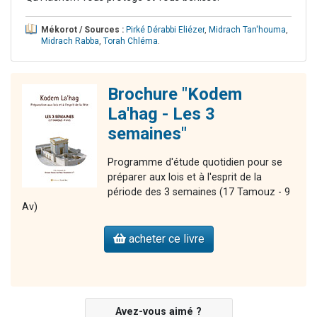
Mékorot / Sources :
Pirké Dérabbi Eliézer
,
Midrach Tan'houma
,
Midrach Rabba
,
Torah Chléma
.
Brochure "Kodem
La'hag - Les 3
semaines"
Programme d'étude quotidien pour se
préparer aux lois et à l'esprit de la
période des 3 semaines (17 Tamouz - 9
Av)
acheter ce livre
Avez-vous aimé ?