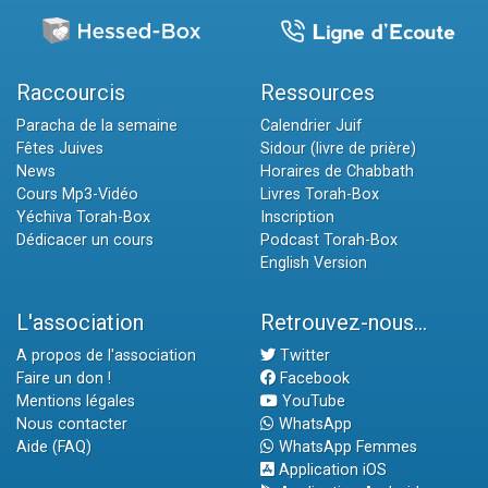
Raccourcis
Ressources
Paracha de la semaine
Calendrier Juif
Fêtes Juives
Sidour (livre de prière)
News
Horaires de Chabbath
Cours Mp3-Vidéo
Livres Torah-Box
Yéchiva Torah-Box
Inscription
Dédicacer un cours
Podcast Torah-Box
English Version
L'association
Retrouvez-nous...
A propos de l'association
Twitter
Faire un don !
Facebook
Mentions légales
YouTube
Nous contacter
WhatsApp
Aide (FAQ)
WhatsApp Femmes
Application iOS