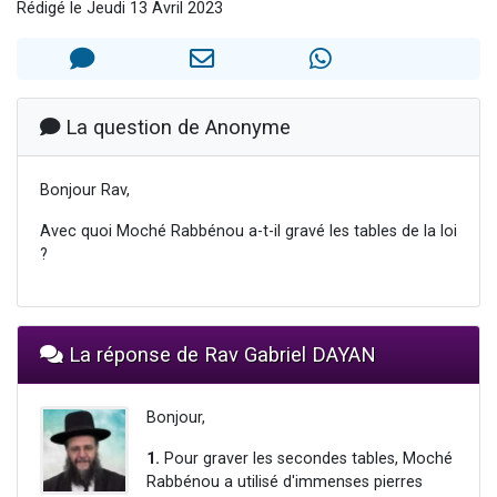
Rédigé le Jeudi 13 Avril 2023
Il reste 49 places pour étudier en groupe sur Zoom
3 personnes viennent de nous rejoindre sur WhatsApp
2 personnes viennent de nous rejoindre sur WhatsApp
2 nouvelles musiques dans Torah-Box Music
La question de Anonyme
6 personnes viennent de nous rejoindre sur WhatsApp
Bonjour Rav,
Avec quoi Moché Rabbénou a-t-il gravé les tables de la loi
?
La réponse de Rav Gabriel DAYAN
Bonjour,
1.
Pour graver les secondes tables, Moché
Rabbénou a utilisé d'immenses pierres