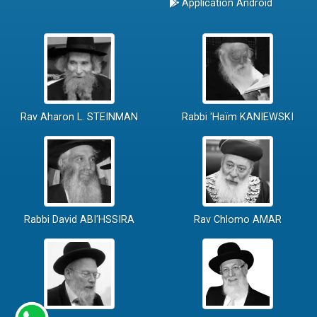
Application Android
Rav Aharon L. STEINMAN
Rabbi 'Haïm KANIEWSKI
Rabbi David ABI'HSSIRA
Rav Chlomo AMAR