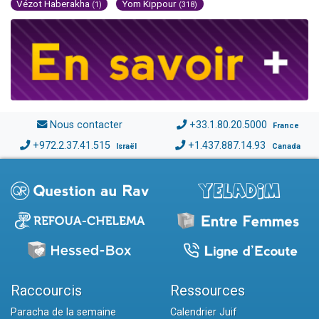
Vézot Haberakha
Yom Kippour
(1)
(318)
Nous contacter
+33.1.80.20.5000
France
+972.2.37.41.515
+1.437.887.14.93
Israël
Canada
Raccourcis
Ressources
Paracha de la semaine
Calendrier Juif