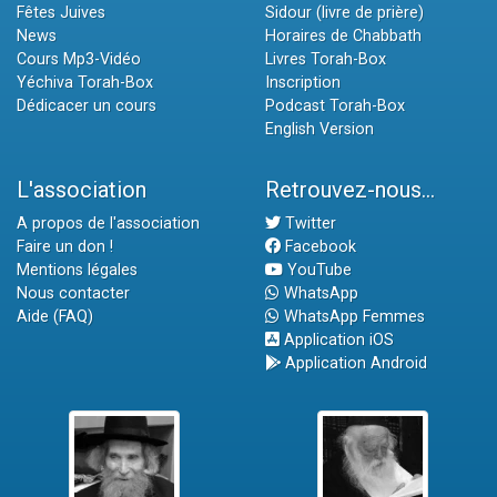
Fêtes Juives
Sidour (livre de prière)
News
Horaires de Chabbath
Cours Mp3-Vidéo
Livres Torah-Box
Yéchiva Torah-Box
Inscription
Dédicacer un cours
Podcast Torah-Box
English Version
L'association
Retrouvez-nous...
A propos de l'association
Twitter
Faire un don !
Facebook
Mentions légales
YouTube
Nous contacter
WhatsApp
Aide (FAQ)
WhatsApp Femmes
Application iOS
Application Android