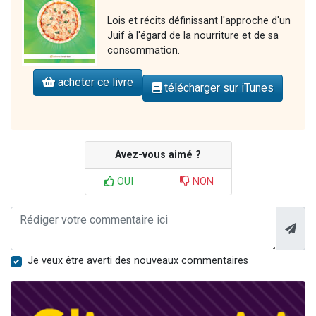
Lois et récits définissant l'approche d'un
Juif à l'égard de la nourriture et de sa
consommation.
acheter ce livre
télécharger sur iTunes
Avez-vous aimé ?
OUI
NON
Je veux être averti des nouveaux commentaires