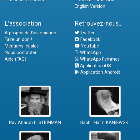
English Version
L'association
Retrouvez-nous...
A propos de l'association
Twitter
Faire un don !
Facebook
Mentions légales
YouTube
Nous contacter
WhatsApp
Aide (FAQ)
WhatsApp Femmes
Application iOS
Application Android
Rav Aharon L. STEINMAN
Rabbi 'Haïm KANIEWSKI