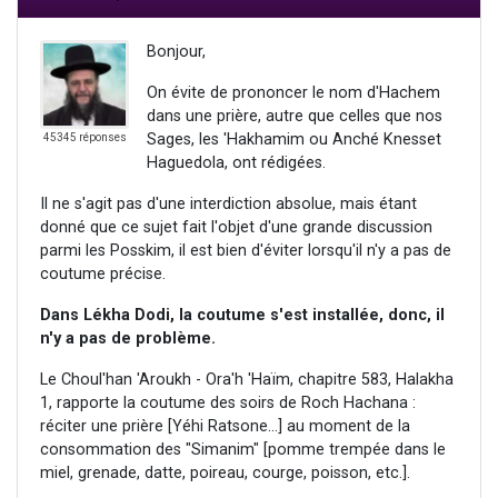
Bonjour,
On évite de prononcer le nom d'Hachem
dans une prière, autre que celles que nos
Sages, les 'Hakhamim ou Anché Knesset
45345 réponses
Haguedola, ont rédigées.
Il ne s'agit pas d'une interdiction absolue, mais étant
donné que ce sujet fait l'objet d'une grande discussion
parmi les Posskim, il est bien d'éviter lorsqu'il n'y a pas de
coutume précise.
Dans Lékha Dodi, la coutume s'est installée, donc, il
n'y a pas de problème.
Le Choul'han 'Aroukh - Ora'h 'Haïm, chapitre 583, Halakha
1, rapporte la coutume des soirs de Roch Hachana :
réciter une prière [Yéhi Ratsone...] au moment de la
consommation des "Simanim" [pomme trempée dans le
miel, grenade, datte, poireau, courge, poisson, etc.].