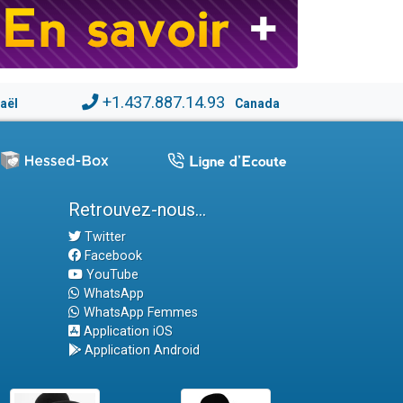
+1.437.887.14.93
raël
Canada
Retrouvez-nous...
Twitter
Facebook
YouTube
WhatsApp
WhatsApp Femmes
Application iOS
Application Android