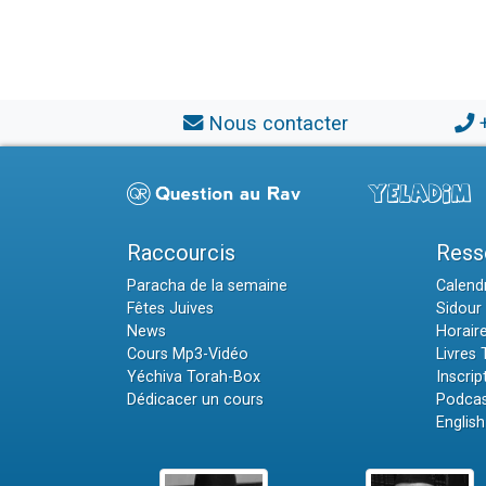
Nous contacter
Raccourcis
Ress
Paracha de la semaine
Calendr
Fêtes Juives
Sidour 
News
Horair
Cours Mp3-Vidéo
Livres
Yéchiva Torah-Box
Inscrip
Dédicacer un cours
Podcas
English