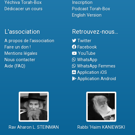
Yéchiva Torah-Box
Inscription
Dédicacer un cours
Podcast Torah-Box
English Version
L'association
Retrouvez-nous...
A propos de l'association
Twitter
Faire un don !
Facebook
Mentions légales
YouTube
Nous contacter
WhatsApp
Aide (FAQ)
WhatsApp Femmes
Application iOS
Application Android
Rav Aharon L. STEINMAN
Rabbi 'Haïm KANIEWSKI