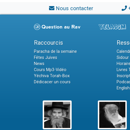
Nous contacter
Raccourcis
Ress
Paracha de la semaine
Calendr
Fêtes Juives
Sidour 
News
Horair
Cours Mp3-Vidéo
Livres
Yéchiva Torah-Box
Inscrip
Dédicacer un cours
Podcas
English