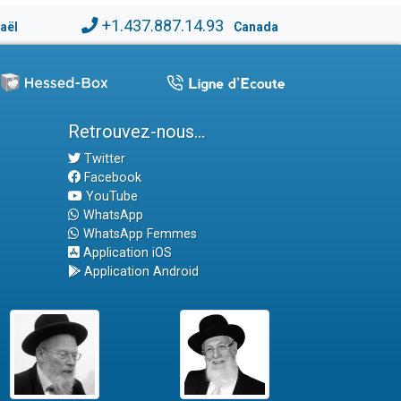
+1.437.887.14.93
raël
Canada
Retrouvez-nous...
Twitter
Facebook
YouTube
WhatsApp
WhatsApp Femmes
Application iOS
Application Android