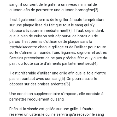
sang : il convient de le griller à un niveau minimal de
cuisson afin de permettre une cuisson homogène
[2].
Il est également permis de le griller à haute température
sur une plaque lisse du fait que tout le sang qui s’y
dépose s’évapore immédiatement
[3]. Il faut, cependant,
que le plan de cuisson soit dépourvu de bords ou de
parois. Il est permis d’utiliser cette plaque sans la
cachériser
entre chaque grillage et de l’utiliser pour toute
sorte d’aliments : viande, foie, légumes, oignons et autres.
Certains préconisent de ne pas y réchauffer ou y cuire du
pain, ou toute sorte d’aliments parfaitement secs
[4].
Il est préférable d’utiliser une grille afin que le foie n’entre
pas en contact avec son sang
[5]. On pourra aussi le
déposer sur des braises ardentes
[6].
Une condition supplémentaire s’impose ; elle consiste à
permettre l’écoulement du sang.
Enfin, si la viande est grillée sur une grille, il faudra
réserver un ustensile qui ne servira qu’à recevoir le sang