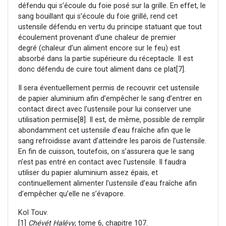
défendu qui s’écoule du foie posé sur la grille. En effet, le
sang bouillant qui s’écoule du foie grillé, rend cet
ustensile défendu en vertu du principe statuant que tout
écoulement provenant d’une chaleur de premier
degré (chaleur d’un aliment encore sur le feu) est
absorbé dans la partie supérieure du réceptacle. Il est
donc défendu de cuire tout aliment dans ce plat
[7].
Il sera éventuellement permis de recouvrir cet ustensile
de papier aluminium afin d’empêcher le sang d’entrer en
contact direct avec l’ustensile pour lui conserver une
utilisation permise
[8]. Il est, de même, possible de remplir
abondamment cet ustensile d’eau fraîche afin que le
sang refroidisse avant d’atteindre les parois de l’ustensile.
En fin de cuisson, toutefois, on s’assurera que le sang
n’est pas entré en contact avec l’ustensile. Il faudra
utiliser du papier aluminium assez épais, et
continuellement alimenter l’ustensile d’eau fraîche afin
d’empêcher qu’elle ne s’évapore.
Kol Touv.
[1]
Chévét Halévy
, tome 6, chapitre 107.