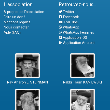
L'association
Retrouvez-nous...
A propos de l'association
Twitter
Faire un don !
Facebook
Mentions légales
YouTube
Nous contacter
WhatsApp
Aide (FAQ)
WhatsApp Femmes
Application iOS
Application Android
Rav Aharon L. STEINMAN
Rabbi 'Haïm KANIEWSKI