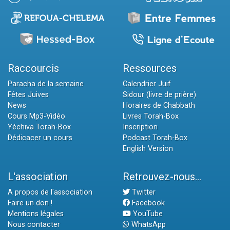
Raccourcis
Ressources
Paracha de la semaine
Calendrier Juif
Fêtes Juives
Sidour (livre de prière)
News
Horaires de Chabbath
Cours Mp3-Vidéo
Livres Torah-Box
Yéchiva Torah-Box
Inscription
Dédicacer un cours
Podcast Torah-Box
English Version
L'association
Retrouvez-nous...
A propos de l'association
Twitter
Faire un don !
Facebook
Mentions légales
YouTube
Nous contacter
WhatsApp