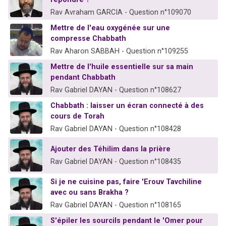
Rav Avraham GARCIA - Question n°109070
Mettre de l'eau oxygénée sur une
compresse Chabbath
Rav Aharon SABBAH - Question n°109255
Mettre de l'huile essentielle sur sa main
pendant Chabbath
Rav Gabriel DAYAN - Question n°108627
Chabbath : laisser un écran connecté à des
cours de Torah
Rav Gabriel DAYAN - Question n°108428
Ajouter des Téhilim dans la prière
Rav Gabriel DAYAN - Question n°108435
Si je ne cuisine pas, faire 'Erouv Tavchiline
avec ou sans Brakha ?
Rav Gabriel DAYAN - Question n°108165
S'épiler les sourcils pendant le 'Omer pour