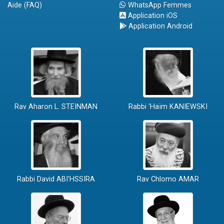
Aide (FAQ)
WhatsApp Femmes
Application iOS
Application Android
Rav Aharon L. STEINMAN
Rabbi 'Haïm KANIEWSKI
Rabbi David ABI'HSSIRA
Rav Chlomo AMAR