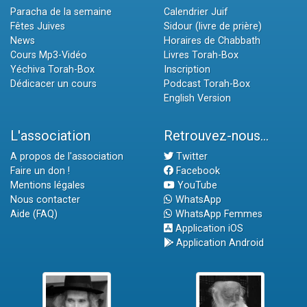
Paracha de la semaine
Calendrier Juif
Fêtes Juives
Sidour (livre de prière)
News
Horaires de Chabbath
Cours Mp3-Vidéo
Livres Torah-Box
Yéchiva Torah-Box
Inscription
Dédicacer un cours
Podcast Torah-Box
English Version
L'association
Retrouvez-nous...
A propos de l'association
Twitter
Faire un don !
Facebook
Mentions légales
YouTube
Nous contacter
WhatsApp
Aide (FAQ)
WhatsApp Femmes
Application iOS
Application Android