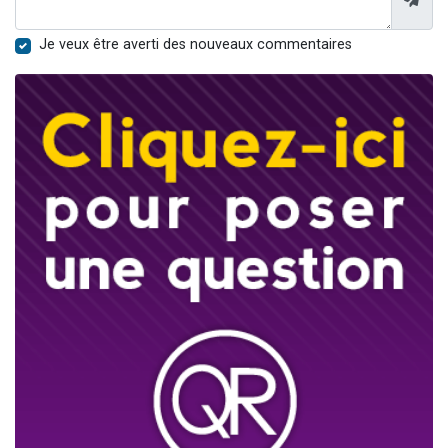
Je veux être averti des nouveaux commentaires