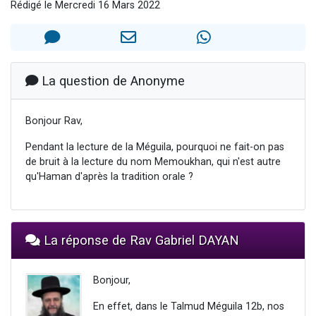
Rédigé le Mercredi 16 Mars 2022
Il reste 49 places pour étudier en groupe sur Zoom
12 nouvelles musiques dans Torah-Box Music
3 personnes viennent de nous rejoindre sur WhatsApp
2 personnes viennent de nous rejoindre sur WhatsApp
La question de Anonyme
2 personnes viennent de nous rejoindre sur WhatsApp
Bonjour Rav,
Pendant la lecture de la Méguila, pourquoi ne fait-on pas
de bruit à la lecture du nom Memoukhan, qui n'est autre
qu'Haman d'après la tradition orale ?
La réponse de Rav Gabriel DAYAN
Bonjour,
En effet, dans le Talmud Méguila 12b, nos