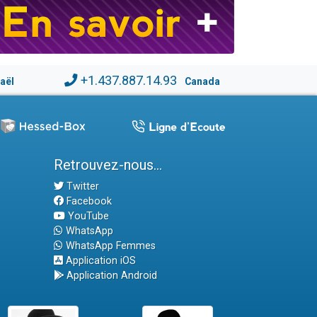
+1.437.887.14.93
raël
Canada
Retrouvez-nous...
Twitter
Facebook
YouTube
WhatsApp
WhatsApp Femmes
Application iOS
Application Android