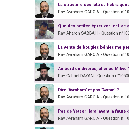
La structure des lettres hébraïques
Rav Avraham GARCIA - Question n°1
Que des petites épreuves, est-ce 
Rav Aharon SABBAH - Question n°10
La vente de bougies bénies me per
Rav Avraham GARCIA - Question n°1
Au bord du divorce, aller au Mikvé 
Rav Gabriel DAYAN - Question n°1050
Dire "Avraham" et pas "Avram" ?
Rav Avraham GARCIA - Question n°1
Pas de Yétser Hara' avant la faute
Rav Avraham GARCIA - Question n°1