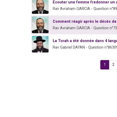
Ecouter une femme fredonner un 
Rav Avraham GARCIA - Question n°8
Comment réagir après le décès de
Rav Avraham GARCIA - Question n°7
La Torah a été donnée dans 4 lang
Rav Gabriel DAYAN - Question n°8630
1
2