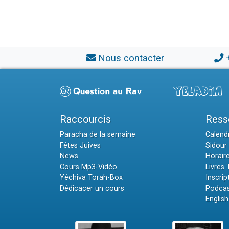
Nous contacter
Raccourcis
Ress
Paracha de la semaine
Calendr
Fêtes Juives
Sidour 
News
Horair
Cours Mp3-Vidéo
Livres
Yéchiva Torah-Box
Inscrip
Dédicacer un cours
Podcas
English