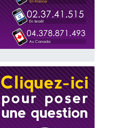
 leur maman