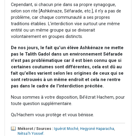
Cependant, si chacun prie dans sa propre synagogue,
selon son rite [Ashkénaze, Séfarade, etc.], il n’y a pas de
problème, car chaque communauté a ses propres
traditions établies. L’interdiction vise surtout une même
entité ou un même groupe qui se diviserait
volontairement en groupes distincts.
De nos jours, le fait qu’un élève Ashkénaze ne mette
pas le Talith Gadol dans un environnement Séfarade
n'est pas problématique car il est bien connu que si
certaines coutumes sont différentes, cela est dû au
fait qu'elles varient selon les origines de ceux qui se
sont retrouvés à un même endroit et cela ne rentre
pas dans le cadre de l'interdiction précitée.
Nous sommes à votre disposition, Bé’ézrat Hachem, pour
toute question supplémentaire.
Qu'Hachem vous protège et vous bénisse.
Mékorot / Sources :
Iguérot Moché
,
Hegyoné Haparacha
,
Nétsa'h Yossef
.