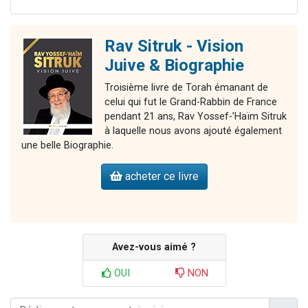
Rav Sitruk - Vision
Juive & Biographie
Troisième livre de Torah émanant de
celui qui fut le Grand-Rabbin de France
pendant 21 ans, Rav Yossef-’Haïm Sitruk
à laquelle nous avons ajouté également
une belle Biographie.
acheter ce livre
Avez-vous aimé ?
OUI
NON