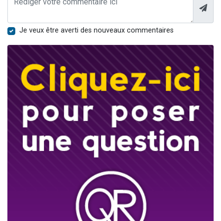
Je veux être averti des nouveaux commentaires