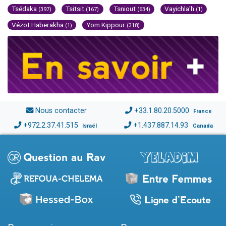
Tsédaka
Tsitsit
Tsniout
Vayichla'h
(397)
(167)
(634)
(1)
Vézot Haberakha
Yom Kippour
(1)
(318)
Nous contacter
+33.1.80.20.5000
France
+972.2.37.41.515
+1.437.887.14.93
Israël
Canada