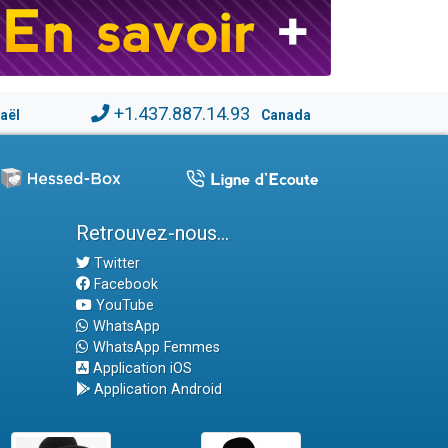
+1.437.887.14.93
raël
Canada
Retrouvez-nous...
Twitter
Facebook
YouTube
WhatsApp
WhatsApp Femmes
Application iOS
Application Android