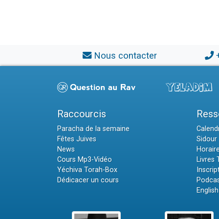
Nous contacter
Raccourcis
Ress
Paracha de la semaine
Calendr
Fêtes Juives
Sidour 
News
Horair
Cours Mp3-Vidéo
Livres
Yéchiva Torah-Box
Inscrip
Dédicacer un cours
Podcas
English