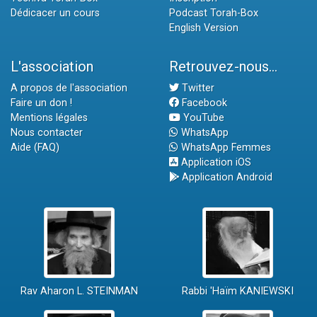
Dédicacer un cours
Podcast Torah-Box
English Version
L'association
Retrouvez-nous...
A propos de l'association
Twitter
Faire un don !
Facebook
Mentions légales
YouTube
Nous contacter
WhatsApp
Aide (FAQ)
WhatsApp Femmes
Application iOS
Application Android
Rav Aharon L. STEINMAN
Rabbi 'Haïm KANIEWSKI