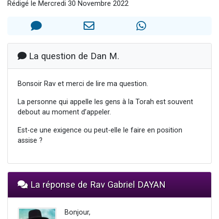
Rédigé le Mercredi 30 Novembre 2022
13 personnes viennent de demander une bénédiction
30 personnes viennent de faire un don pour Sauvez la jambe de Yohan
Il reste 49 places pour étudier en groupe sur Zoom
12 nouvelles musiques dans Torah-Box Music
La question de Dan M.
29 personnes viennent de demander une bénédiction
Bonsoir Rav et merci de lire ma question.
La personne qui appelle les gens à la Torah est souvent
debout au moment d’appeler.
Est-ce une exigence ou peut-elle le faire en position
assise ?
La réponse de Rav Gabriel DAYAN
Bonjour,