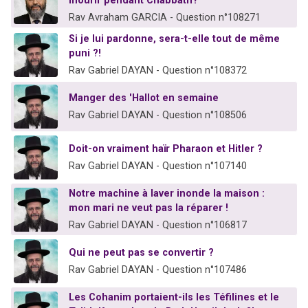
mourir pendant Chabbath?
Rav Avraham GARCIA - Question n°108271
Si je lui pardonne, sera-t-elle tout de même
puni ?!
Rav Gabriel DAYAN - Question n°108372
Manger des 'Hallot en semaine
Rav Gabriel DAYAN - Question n°108506
Doit-on vraiment haïr Pharaon et Hitler ?
Rav Gabriel DAYAN - Question n°107140
Notre machine à laver inonde la maison :
mon mari ne veut pas la réparer !
Rav Gabriel DAYAN - Question n°106817
Qui ne peut pas se convertir ?
Rav Gabriel DAYAN - Question n°107486
Les Cohanim portaient-ils les Téfilines et le