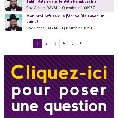
Talith Katan dans le Beth Hamikdach ?!
Rav Gabriel DAYAN - Question n°106967
Mon prof refuse que j'écrive Dieu avec un
point !
Rav Gabriel DAYAN - Question n°107915
1
2
3
4
5