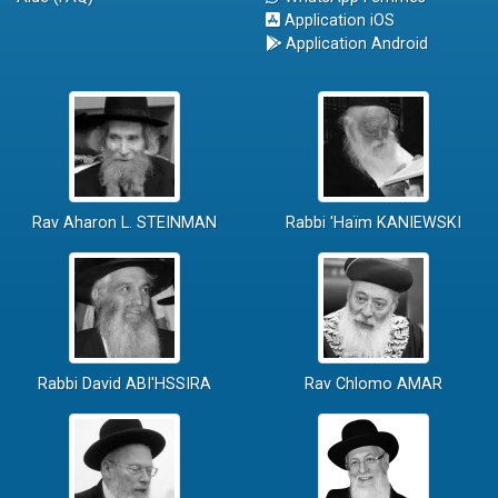
Application iOS
Application Android
Rav Aharon L. STEINMAN
Rabbi 'Haïm KANIEWSKI
Rabbi David ABI'HSSIRA
Rav Chlomo AMAR