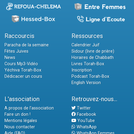
Raccourcis
Ressources
Paracha de la semaine
Calendrier Juif
Fêtes Juives
Sidour (livre de prière)
News
Horaires de Chabbath
Cours Mp3-Vidéo
Livres Torah-Box
Yéchiva Torah-Box
Inscription
Dédicacer un cours
Podcast Torah-Box
English Version
L'association
Retrouvez-nous...
A propos de l'association
Twitter
Faire un don !
Facebook
Mentions légales
YouTube
Nous contacter
WhatsApp
Aide (FAQ)
WhatsApp Femmes