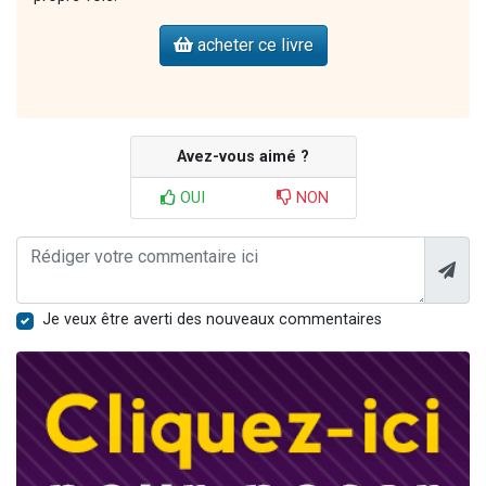
acheter ce livre
Avez-vous aimé ?
OUI
NON
Je veux être averti des nouveaux commentaires