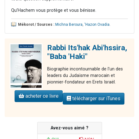
Qu’Hachem vous protège et vous bénisse.
Mékorot / Sources :
Michna Beroura
,
'Hazon Ovadia
.
Rabbi Its'hak Abi'hssira,
"Baba 'Haki"
Biographie incontournable de l'un des
leaders du Judaïsme marocain et
pionnier-fondateur en Erets Israël.
acheter ce livre
télécharger sur iTunes
Avez-vous aimé ?