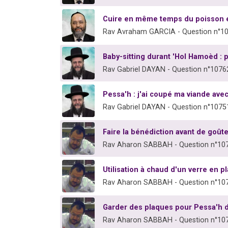
Cuire en même temps du poisson et
Rav Avraham GARCIA - Question n°1
Baby-sitting durant 'Hol Hamoèd : 
Rav Gabriel DAYAN - Question n°1076
Pessa'h : j'ai coupé ma viande av
Rav Gabriel DAYAN - Question n°1075
Faire la bénédiction avant de goût
Rav Aharon SABBAH - Question n°10
Utilisation à chaud d'un verre en p
Rav Aharon SABBAH - Question n°10
Garder des plaques pour Pessa'h d
Rav Aharon SABBAH - Question n°10