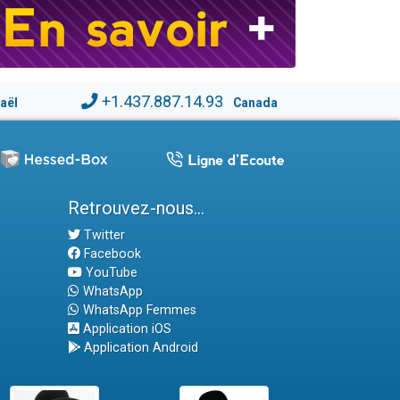
+1.437.887.14.93
raël
Canada
Retrouvez-nous...
Twitter
Facebook
YouTube
WhatsApp
WhatsApp Femmes
Application iOS
Application Android