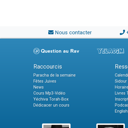
Nous contacter
Raccourcis
Ress
Paracha de la semaine
Calendr
Fêtes Juives
Sidour 
News
Horair
Cours Mp3-Vidéo
Livres
Yéchiva Torah-Box
Inscrip
Dédicacer un cours
Podcas
English