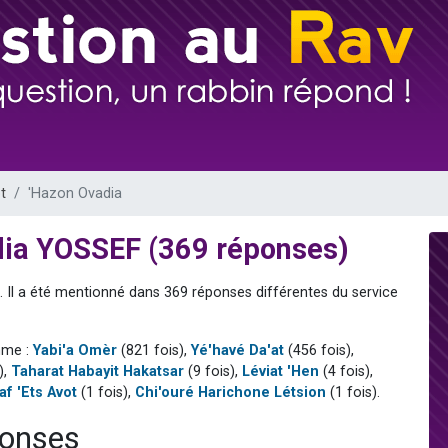
49 places pour étudier en groupe sur Zoom
viennent de nous rejoindre sur WhatsApp
viennent de nous rejoindre sur WhatsApp
les musiques dans Torah-Box Music
viennent de nous rejoindre sur WhatsApp
t
'Hazon Ovadia
dia YOSSEF (369 réponses)
. Il a été mentionné dans 369 réponses différentes du service
mme :
Yabi'a Omèr
(821 fois),
Yé'havé Da'at
(456 fois),
),
Taharat Habayit Hakatsar
(9 fois),
Léviat 'Hen
(4 fois),
af 'Ets Avot
(1 fois),
Chi'ouré Harichone Létsion
(1 fois).
ponses