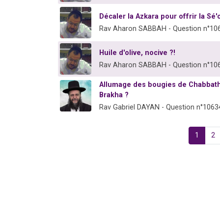
Décaler la Azkara pour offrir la Sé
Rav Aharon SABBAH - Question n°10
Huile d'olive, nocive ?!
Rav Aharon SABBAH - Question n°10
Allumage des bougies de Chabbath
Brakha ?
Rav Gabriel DAYAN - Question n°1063
1
2