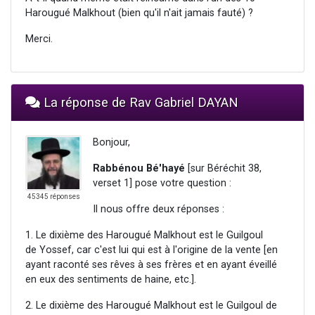
Harougué Malkhout (bien qu'il n'ait jamais fauté) ?
Merci.
La réponse de Rav Gabriel DAYAN
Bonjour,
Rabbénou Bé'hayé
[sur Béréchit 38,
verset 1] pose votre question :
45345 réponses
Il nous offre deux réponses :
1. Le dixième des Harougué Malkhout est le Guilgoul
de Yossef, car c'est lui qui est à l'origine de la vente [en
ayant raconté ses rêves à ses frères et en ayant éveillé
en eux des sentiments de haine, etc.].
2. Le dixième des Harougué Malkhout est le Guilgoul de