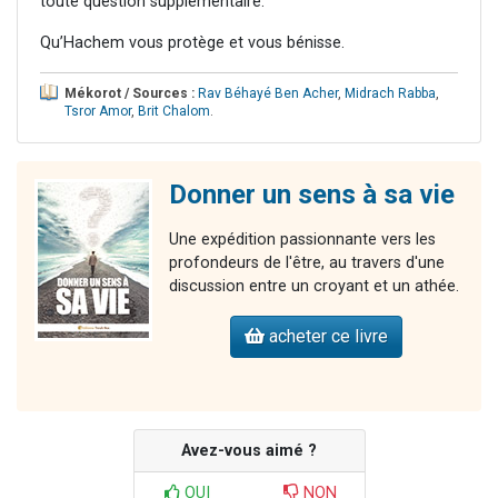
toute question supplémentaire.
Qu’Hachem vous protège et vous bénisse.
Mékorot / Sources :
Rav Béhayé Ben Acher
,
Midrach Rabba
,
Tsror Amor
,
Brit Chalom
.
Donner un sens à sa vie
Une expédition passionnante vers les
profondeurs de l'être, au travers d'une
discussion entre un croyant et un athée.
acheter ce livre
Avez-vous aimé ?
OUI
NON